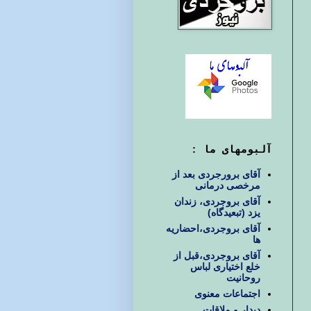
آلبومهای ما :
آقای برورجردی بعد از
مرخصی درمانی
آقای بروجردی، زندان
یزد (تبعیدگاه)
آقای بروجردی،احضاریه
ها
آقای بروجردی،قبل از
خلع اختیاری لباس
روحانیت
اجتماعات معنوی
دیدار و ملاقات