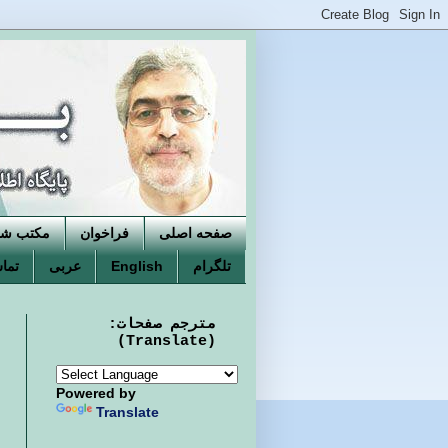
صفحه اصلی
فراخوان
مکتب شکو
تلگرام
English
عربی
تماس
مترجم صفحات:
(Translate)
Powered by
Translate