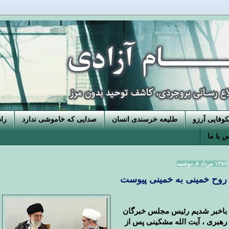
فایی آرزو
طلیعه خرسندی انسان
صدایی که خاموشی ندارد
را
 با ما
۱۳۸۶ مرداد ۸, دوشنبه
روح خمینی به خمینی پیوست
باخبر شدیم رئیس مجلس خبرگان
رهبری ، آیت الله مشکینی پس از