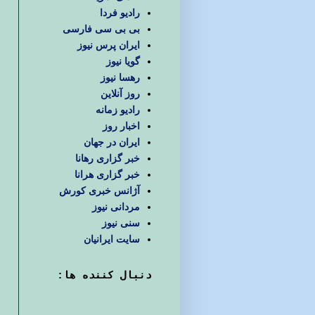
رادیو فردا
بی بی سی فارسی
ایران پرس نیوز
گویا نیوز
رهسا نیوز
روز آنلاین
رادیو زمانه
اخبار روز
ایران در جهان
خبر گزاری رهانا
خبر گزاری هرانا
آژانس خبری کورش
مردانی نیوز
سنی نیوز
سایت ایرانیان
دنبال كننده ها: