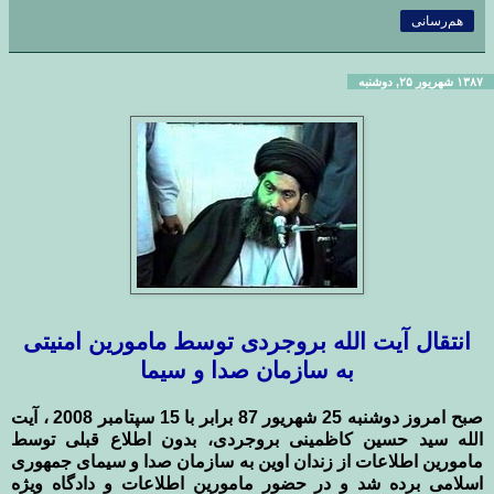
هم‌رسانی
۱۳۸۷ شهریور ۲۵, دوشنبه
انتقال آیت الله بروجردی توسط مامورین امنیتی
به سازمان صدا و سیما
صبح امروز دوشنبه 25 شهریور 87 برابر با 15 سپتامبر 2008 ، آیت
الله سید حسین کاظمینی بروجردی، بدون اطلاع قبلی توسط
مامورین اطلاعات از زندان اوین به سازمان صدا و سیمای جمهوری
اسلامی برده شد و در حضور مامورین اطلاعات و دادگاه ویژه