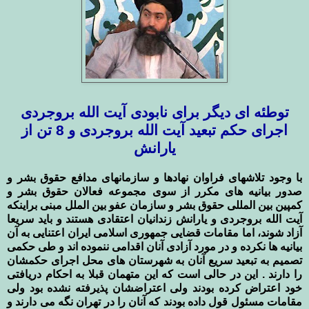
توطئه ای دیگر برای نابودی آیت الله بروجردی
اجرای حکم تبعید آیت الله بروجردی و 8 تن از
یارانش
با وجود تلاشهای فراوان نهادها و سازمانهای مدافع حقوق بشر و
صدور بیانیه های مکرر از سوی مجموعه فعالان حقوق بشر و
کمپین بین المللی حقوق بشر و سازمان عفو بین الملل مبنی براینکه
آیت الله بروجردی و یارانش زندانیان اعتقادی هستند و باید سریعا
آزاد شوند، اما مقامات قضایی جمهوری اسلامی ایران اعتنایی به آن
بیانیه ها نکرده و در مورد آزادی آنان اقدامی ننموده اند و طی حکمی
تصمیم به تبعید سریع آنان به شهرستان های محل اجرای حکمشان
را دارند . این در حالی است که این متهمان قبلا به احکام دریافتی
خود اعتراض کرده بودند ولی اعتراضشان پذیرفته نشده بود ولی
مقامات مسئول قول داده بودند که آنان را در تهران نگه می دارند و