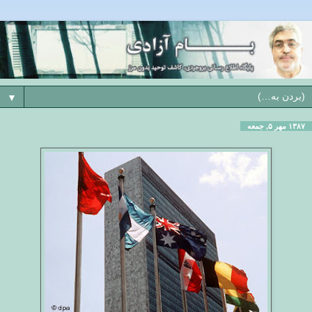
▼
۱۳۸۷ مهر ۵, جمعه