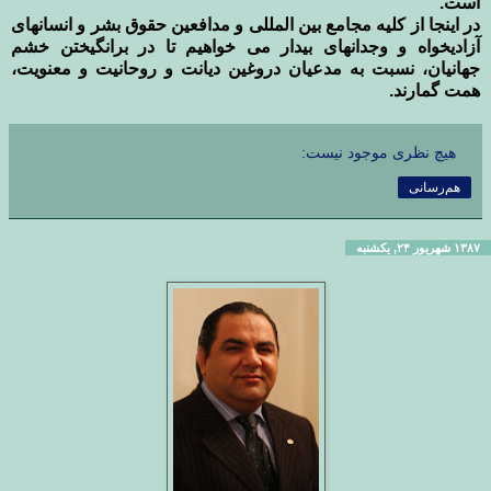
است.
در اینجا از کلیه مجامع بین المللی و مدافعین حقوق بشر و انسانهای
آزادیخواه و وجدانهای بیدار می خواهیم تا در برانگیختن خشم
جهانیان، نسبت به مدعیان دروغین دیانت و روحانیت و معنویت،
همت گمارند.
هیچ نظری موجود نیست:
هم‌رسانی
۱۳۸۷ شهریور ۲۴, یکشنبه