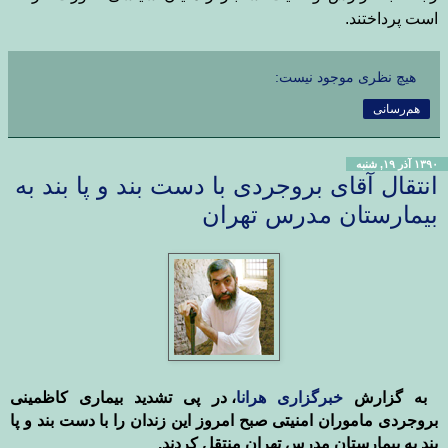
است پرداختند.
هیچ نظری موجود نیست:
هم‌رسانی
۱۳۹۰ آذر ۱۹, شنبه
انتقال آقای بروجردی با دست بند و پا بند به
بیمارستان مدرس تهران
به گزارش
خبرگزاری هرانا
، در پی تشدید بیماری کاظمینی
بروجردی ماموران امنیتی صبح امروز این زندان را
با دست بند و پا
بند به بیمارستان مدرس تهران
منتقل کردند
.