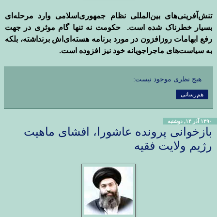
تنش‌آفرینی‌های بین‌المللی نظام جمهوری‌اسلامی وارد مرحله‌ای
بسیار خطرناک شده است.
حکومت نه تنها گام موثری در جهت
رفع ابهامات روزافزون در مورد برنامه‌ هسته‌ای‌اش برنداشته، بلکه
به سیاست‌های ماجراجویانه خود نیز افزوده است.
هیچ نظری موجود نیست:
هم‌رسانی
۱۳۹۰ آذر ۱۴, دوشنبه
بازخوانی پرونده عاشورا، افشای ماهیت
رژیم ولایت فقیه