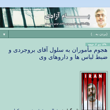
▼
۱۳۹۰ دی ۲, جمعه
هجوم مأموران به سلول آقای بروجردی و
ضبط لباس ها و داروهای وی