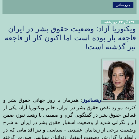
هم‌رسانی
۱۳۹۰ آذر ۲۳, چهارشنبه
ویکتوریا آزاد: وضعیت حقوق بشر در ایران
فاجعه بار بوده است اما اکنون کار از فاجعه
نیز گذشته است!
رهسانیوز
:
همزمان با روز جهانی حقوق بشر و
کثرت موارد نقض حقوق بشر در ایران، خانم ویکتوریا آزاد، یکی از
فعالین حقوق بشر در گفتگویی گرم و صمیمی با رهسا نیوز، ضمن
ابراز نگرانی شدید از وضعیت اسفبار حقوق بشر در ایران به شرح
وضعیت برخی از زندانیان عقیدتی - سیاسی و نیز اقداماتی که در
رابطه با گزارش وضعیت اسفبار زندانیان سیاسی صورت گرفته