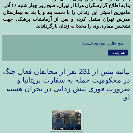
بنا به اطلاع گزارشگران هرانا از تهران، صبح روز چهار شنبه ۱۶ آذر،
مامورین امنیتی این زندانی را با دست بند و پا بند به بیمارستان
مدرس تهران منتقل کرده و پس از آزمایشات پزشکی جهت
تشخیص بیماری وی را مجددا به زندان بازگرداندند
.
هیچ نظری موجود نیست:
هم‌رسانی
بیانیه بیش از 231 نفر از مخالفان فعال جنگ
در محکومیت حمله به سفارت بریتانیا و
ضرورت فوری تنش زدایی در بحران هسته
ای