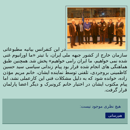
در این کنفرانس بیانیه مطبوعاتی
سازمان خارج از کشور جبهه ملی ایران، با تیتر «ما اورانیوم غنی
شده نمی خواهیم، ما ایران رامی خواهیم» پخش شد. همچنین طبق
هماهنگی های انجام شده قرار بود پیام زندانی سیاسی سید حسین
کاظمینی بروجردی، تلفنی توسط نماینده ایشان، خانم مریم مؤذن
زاده، خوانده شود که به دلیل مشکلات فنی این کارعملی نشد، اما
پیام مکتوب ایشان در اختیار خانم کرونبرک و دیگر اعضا پارلمان
قرار گرفت.
هیچ نظری موجود نیست:
هم‌رسانی