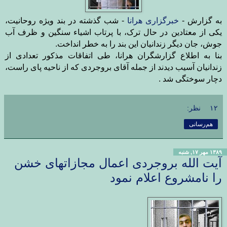
به گزارش -
خبرگزاری هرانا
- شب گذشته در بند ویژه روحانیت،
یکی از معتادین در حال ترک، با پرتاب اشیاء سنگین و ظرف آب
جوش، جان دیگر زندانیان این بند را به خطر انداخت
.
بنا به اطلاع گزارشگران هرانا، طی اتفاقات مذکور تعدادی از
زندانیان آسیب دیدند از جمله آقای بروجردی که از ناحیه پای راست،
دچار سوختگی شد .
۱۲ نظر:
هم‌رسانی
۱۳۸۹ مهر ۱۷, شنبه
آیت الله بروجردی اعمال مجازاتهای خشن
را نامشروع اعلام نمود