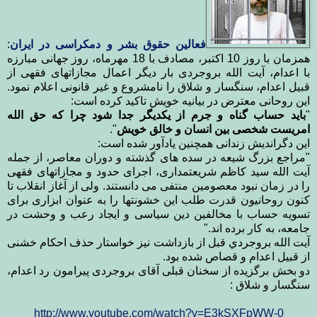
فعالین حقوق بشر و دمکراسی در ایران
:
همزمان با روز 10 اکتبر، مصادف با 18 مهرماه،‌ روز جهانی مبارزه
با اعدام، آیت الله بروجردی بار دیگر اعمال مجازاتهای فقهی از
قبيل اعدام، سنگسار و شلاق را نامشروع و غیر قانونی اعلام نمود.
این روحانی معترض در بيانيه خويش تاکید کرده است:
"
باید حساب گناه و جرم از یکدیگر جدا شود چرا که حق الله
امریست شخصی بین انسان و خالق خویش
".
این دگراندیش زندانی همچنین یادآور شده است:
"مراجع بزرگ شیعه در سده های گذشته و دوران معاصر، از جمله
آیت الله سید کاظم شریعتمداری، اجرای حدود و مجازاتهای فقهی
را در زمان نبود معصومین منتفی می دانستند. ولی از آغاز انقلاب تا
کنون روحانیون قدرت طلب این خشونتها را به عنوان ابزاری برای
تسویه حساب با مخالفین دین سیاسی و ایجاد رعب و وحشت در
جامعه، به کار برده اند."
آيت الله بروجردي قبل از بازداشت نیز خواستار حذف احکام خشنی
از قبیل اعدام و قصاص شده بود.
دو بخش برگزیده از سخنان قبلی آقای بروجردی پیرامون رد اعدام،
سنگسار و شلاق :
http://www.youtube.com/watch?v=E3kSXFpWW-0