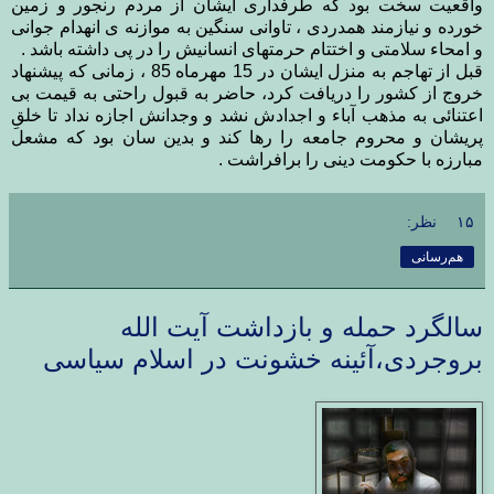
واقعیت سخت بود که طرفداری ایشان از مردم رنجور و زمین
خورده و نیازمند همدردی ، تاوانی سنگین به موازنه ی انهدام جوانی
و امحاء سلامتی و اختتام حرمتهای انسانیش را در پی داشته باشد .
قبل از تهاجم به منزل ایشان در 15 مهرماه 85 ، زمانی که پیشنهاد
خروج از کشور را دریافت کرد، حاضر به قبول راحتی به قیمت بی
اعتنائی به مذهب آباء و اجدادش نشد و وجدانش اجازه نداد تا خلقِ
پریشان و محروم جامعه را رها کند و بدین سان بود که مشعل
مبارزه با حکومت دینی را برافراشت .
۱۵ نظر:
هم‌رسانی
سالگرد حمله و بازداشت آیت الله
بروجردی،آئینه خشونت در اسلام سیاسی