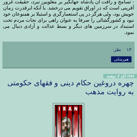
- تسامح و رأفت آن پادشاه جهانگیر بر مغلوبین نبرد، حقیقت غرور
آفرینی است که در اوراق تقویم می درخشد. با آنکه ابرقدرت زمان
خویش بود، ولی هرگز در پی استعمارگری و استیلا بر همنوعان خود
نبود و کشورگشائی را صرفا به عنوان راهی برای نجات مردم تحت
استبداد در سرزمین های دیگر و بسط عدالت و آزادی دنبال می
نمود.
۱۳ نظر:
هم‌رسانی
۱۳۸۹ آبان ۳, دوشنبه
چهره دروغین حکام دینی و فقهای حکومتی
به روایت مذهب