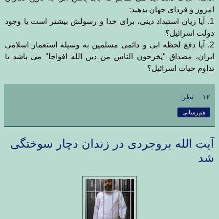
امروز و فردای جهان بدهید:
1. آیا زیان استبداد دینی، برای خدا و رسولش بیشتر است یا وجود
دولت اسرائیل؟
2. آیا دفع لحظه ایی و دائمی مسلمین به وسیله استعمار اسلامی
ایران، مصداق "یخرجون الناس من دین الله افواجا" می باشد یا
تداوم حیات اسرائیل؟
۱۲ نظر:
هم‌رسانی
آیت الله بروجردی در زندان دچار سوختگی
شد