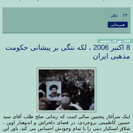
۲۴ نظر:
هم‌رسانی
۱۳۸۹ مهر ۱۵, پنجشنبه
8 اکتبر 2006 ، لکه ننگی بر پیشانی حکومت
مذهبی ایران
اینک سرآغاز پنجمین سالی است که زندانی صلح طلب آقای سید
حسین کاظمینی بروجردی، در فضای دلخراش و اندوهبار اوین ،
شلاق استکبار دینی را با تمام وجودش احساس می کند. باور این