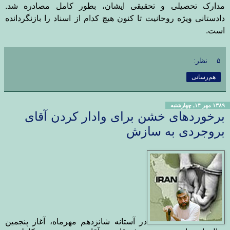
مدارک تحصیلی و تحقیقی ایشان، بطور کامل مصادره شد.
دادستانی ویژه روحانیت تا کنون هیچ کدام از اسناد را بازنگردانده
است.
۵ نظر:
هم‌رسانی
۱۳۸۹ مهر ۱۴, چهارشنبه
برخوردهای خشن برای وادار کردن آقای
بروجردی به سازش
در آستانه شانزدهم مهرماه، آغاز پنجمین