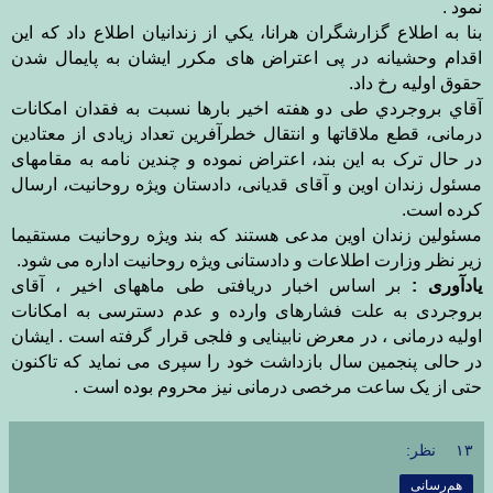
نمود
.
بنا به اطلاع گزارشگران هرانا، يكي از زندانيان اطلاع داد كه اين
اقدام وحشیانه در پی اعتراض های مکرر ایشان به پایمال شدن
حقوق اولیه رخ داد
.
آقاي بروجردي طی دو هفته اخیر بارها نسبت به فقدان امکانات
درمانی، قطع ملاقاتها و انتقال خطرآفرین تعداد زیادی از معتادين
در حال ترک به این بند، اعتراض نموده و چندین نامه به مقامهای
مسئول زندان اوین و آقای قدیانی، دادستان ویژه روحانیت، ارسال
کرده است
.
مسئولین زندان اوین مدعی هستند که بند ویژه روحانیت مستقیما
زیر نظر وزارت اطلاعات و دادستانی ویژه روحانیت اداره می شود
.
یادآوری :
بر اساس اخبار دریافتی طی ماههای اخیر ، آقای
بروجردی به علت فشارهای وارده و عدم دسترسی به امکانات
اولیه درمانی ، در معرض نابینایی و فلجی قرار گرفته است . ایشان
در حالی پنجمین سال بازداشت خود را سپری می نماید که تاکنون
حتی از یک ساعت مرخصی درمانی نیز محروم بوده است .
۱۳ نظر:
هم‌رسانی