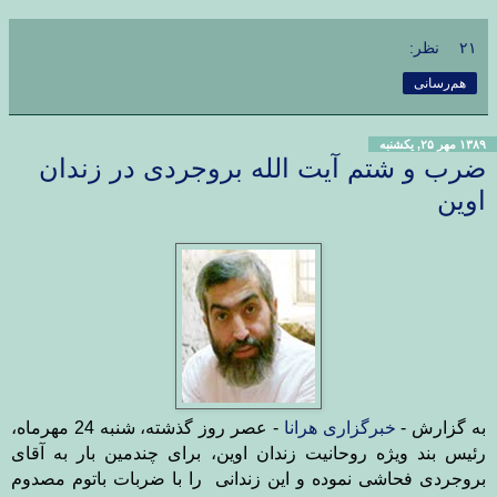
۲۱ نظر:
هم‌رسانی
۱۳۸۹ مهر ۲۵, یکشنبه
ضرب و شتم آیت الله بروجردی در زندان
اوین
به گزارش -
خبرگزاری هرانا
- عصر روز گذشته، شنبه 24 مهرماه،
رئیس بند ویژه روحانیت زندان اوین، برای چندمین بار به آقای
بروجردی فحاشی نموده و اين زندانی را با ضربات باتوم مصدوم