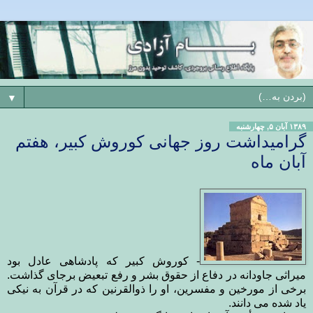
▼
۱۳۸۹ آبان ۵, چهارشنبه
گرامیداشت روز جهانی کوروش کبیر، هفتم
آبان ماه
- کوروش کبیر که پادشاهی عادل بود
میراثی جاودانه در دفاع از حقوق بشر و رفع تبعیض برجای گذاشت.
برخی از مورخین و مفسرین، او را ذوالقرنین که در قرآن به نیکی
یاد شده می دانند.