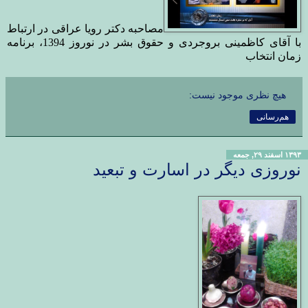
مصاحبه دکتر رویا عراقی در ارتباط
با آقای
کاظمینی بروجردی
و حقوق بشر در نوروز 1394، برنامه
زمان انتخاب
هیچ نظری موجود نیست:
هم‌رسانی
۱۳۹۳ اسفند ۲۹, جمعه
نوروزی دیگر در اسارت و تبعید