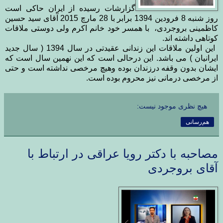
گزارشات رسیده از ایران حاکی است
روز شنبه 8 فرودین 1394 برابر با 28 مارچ 2015 آقای سید حسین
کاظمینی بروجردی، با همسر خود خانم اکرم ولی دوستی ملاقات
کوتاهی داشته اند.
این اولین ملاقات این زندانی عقیدتی در سال 1394 ( سال جدید
ایرانیان ) می باشد. این درحالی است که این نهمین سال است که
ایشان بدون وقفه درزندان بوده وهیچ مرخصی نداشته است و حتی
از مرخصی درمانی نیز محروم بوده است.
هیچ نظری موجود نیست:
هم‌رسانی
مصاحبه با دکتر رویا عراقی در ارتباط با
آقای بروجردی