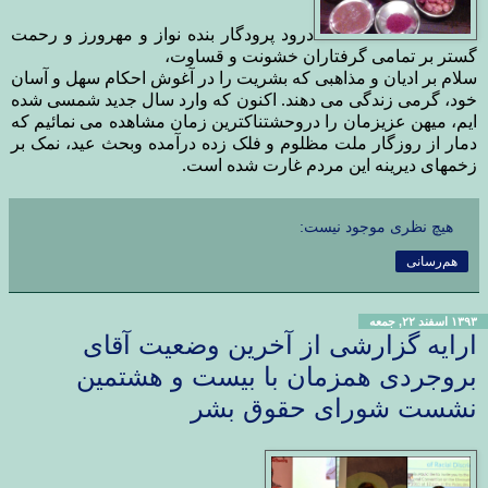
درود پرودگار بنده نواز و مهرورز و رحمت
گستر بر تمامی گرفتاران خشونت و قساوت،
سلام
بر ادیان و مذاهبی که بشریت را در آغوش احکام سهل و آسان
خود، گرمی زندگی
می دهند. اکنون که وارد سال جدید شمسی شده
ایم، میهن عزیزمان را
دروحشتناکترین زمان مشاهده می نمائیم که
دمار از روزگار ملت مظلوم و فلک
زده درآمده وبحث عید، نمک بر
زخمهای دیرینه این مردم غارت شده است
.
هیچ نظری موجود نیست:
هم‌رسانی
۱۳۹۳ اسفند ۲۲, جمعه
ارایه گزارشی از آخرین وضعیت آقای
بروجردی همزمان با بیست و هشتمین
نشست شورای حقوق بشر