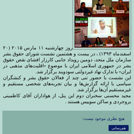
روز چهارشنبه ۱۱ مارس ۲۰۱۵ (۲۰
اسفند‌ماه ۱۳۹۳)
، در بیست و هشتمین نشست شورای حقوق بشر
سازمان ملل متحد، دومین رویداد جانبی کارزار افشاى نقض حقوق
بشر در جمهورى اسلامى ایران با موضوع
«
اقلیت‌های مذهبی در
ایران» با تدارک نهاد غیر‌دولتی سودویند برگزار شد
.
این نشست با حضور تنی چند از فعالان حقوق بشر و کنشگران
سیاسی با ارائه گزارش‌ها و بیان تجربه‌های شخصی مستقیم و
غیر‌مستقیم آن‌ها برگزار شد
.
مجید محسنی سخنران دوم این پنل، از هواداران آقای کاظمینی
بروجردی و ساکن سوییس هستند
.
هیچ نظری موجود نیست:
هم‌رسانی