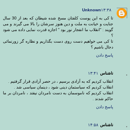
Unknown
۱۳:۳۸
تا کی به این پوست کلفتان مسخ شده شیطان که بعد از 30 سال
جنایت و خیانت به ملت و دین هنوز سرشان را بالا می گیرند و می
گویند : "انقلاب ما انفجار نور بود " اجازه قدرت نمایی داده می شود
؟
تا کی می خواهیم دست روی دست بگذاریم و نظاره گر زورنمائی
دجال باشیم ؟
پاسخ دادن
ناشناس
۱۳:۴۱
انقلاب کردیم که به آزادی برسیم ، در حصر آزادی قرار گرفتیم .
انقلاب کردیم که سیاستمان دینی شود ، دینمان سیاسی شد .
انقلاب کردیم که ناموسمان به دست نامردان نیفتد ، نامردان بر ما
حاکم شدند .
پاسخ دادن
ناشناس
۱۴:۵۸