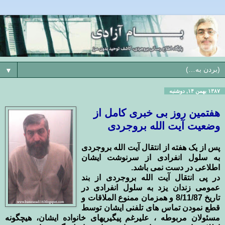
▼
۱۳۸۷ بهمن ۱۴, دوشنبه
هفتمين روز بی خبری کامل از
وضعیت آیت الله بروجردی
پس از یک هفته از انتقال آیت الله بروجردی
به سلول انفرادی از سرنوشت ایشان
اطلاعی در دست نمی باشد.
در پی انتقال آیت الله بروجردی از بند
عمومی زندان یزد به سلول انفرادی در
تاریخ 8/11/87 و همزمان ممنوع الملاقات و
قطع نمودن تماس های تلفنی ایشان توسط
مسئولان مربوطه ، علیرغم پیگیریهای خانواده ایشان، هیچگونه