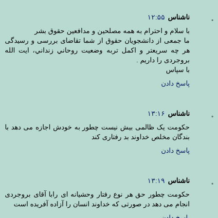
ناشناس
۱۲:۵۵
با سلام و احترام به همه مصلحین و مدافعین حقوق بشر
ما جمعی از دانشجویان حقوق از شما تقاضای بررسی و رسیدگی
هر چه سریعتر و اکمل تربه وضعیت روحاني زنداني، ايت الله
بروجردی را داریم .
با سپاس
پاسخ دادن
ناشناس
۱۳:۱۶
حکومت یک ظالمی بیش نیست چطور به خودش اجازه می دهد با
بندگان مخلص خداوند بد رفتاری کند
پاسخ دادن
ناشناس
۱۳:۱۹
حکومت چطور حق هر نوع رفتار وحشیانه ای رابا آقای بروجردی
انجام می دهد در صورتی که خداوند انسان را آزاده آفریده است
پاسخ دادن