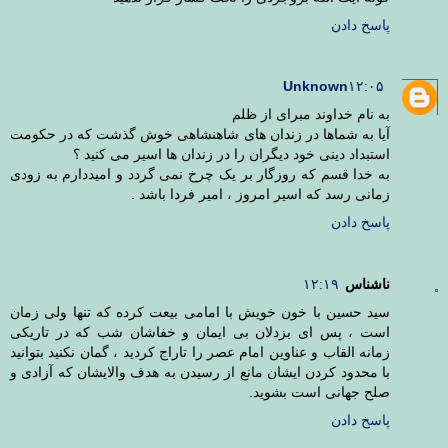
پاسخ دادن
Unknown
۱۲:۰۵
به نام خداوند مبرای از ظلم
آیا به شماها در زندان های شاهنشاهی خوش گذشت که در حکومت
استبداد دینی خود دیگران را در زندان ها اسیر می کنید ؟
به خدا قسم که روزگار بر یک چرخ نمی گردد و امیددارم به زودی
زمانی رسد که اسیر امروز ، امیر فردا باشد .
پاسخ دادن
ناشناس
۱۲:۱۹
سید حسین با خون خویش با امامی بیعت کرده که تنها ولی زمان
است ، پس ای بزدلان بی ایمان و خفاشان شب که در تاریکی
زمانه القاب و عناوین امام عصر را تاراج کردید ، گمان نکنید بتوانید
با محدود کردن ایشان مانع از رسیدن به هدف والایشان که آزادی و
صلح جهانی است بشوید.
پاسخ دادن