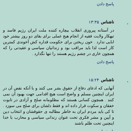
پاسخ دادن
ناشناس
۱۳:۳۵
در آستانه پیروزی انقلاب بیچاره کننده ملت ایران رژیم فاسد و
تبهکار ولایت فقیه از انجام هیج عملی برای بقای دو روز بیشتر خود
ابایی ندارد . خون ریختن برای حکومت قداره کش آخوندی کمترین
کار است لذا باید مراقب بود و زندانیان سیاسی و عقیدتی را که
همچون خاری در چشم رژیم هستند را تنها نگذارد .
پاسخ دادن
ناشناس
۱۵:۲۴
آنهایی که ادعای دفاع از حقوق بشر می کنند و با آنکه نقض آن در
ایران اینچنین مسلم و واضح است هیچ اقدامی جهت بهبود آن نمی
کنند . همچون کسانی هستند که مظلومانه صلح و آزادی در تابوت
خفقان و سکوت قرار داده اند و فقط دلشان برای صلح می سوزد .
تا کی باید مردم ایران به خاطر مطالبه ی حقوقشان و انتخاب دین
و آیین و مشر فکری تحت عنوان زندانی سیاسی و محارب با خدا
اینچنین تحت ظلم باشند