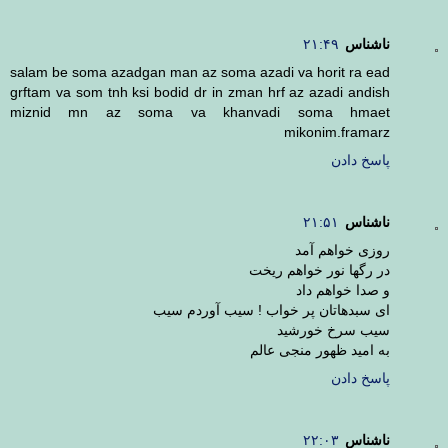
ناشناس
۲۱:۴۹
salam be soma azadgan man az soma azadi va horit ra ead
grftam va som tnh ksi bodid dr in zman hrf az azadi andish
miznid mn az soma va khanvadi soma hmaet
mikonim.framarz
پاسخ دادن
ناشناس
۲۱:۵۱
روزی خواهم آمد
در رگها نور خواهم ریخت
و صدا خواهم داد
ای سبدهاتان پر خواب ! سیب آوردم سیب
سیب سرخ خورشید
به امید ظهور منجی عالم
پاسخ دادن
ناشناس
۲۲:۰۳