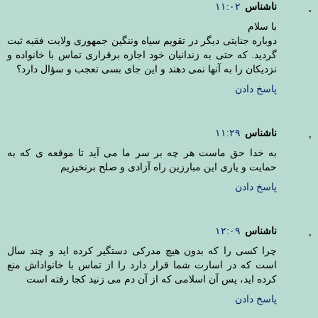
ناشناس
۱۱:۰۲
با سلام
دوباره جنایتی دیگر در تقویم سیاه وننگین جمهوری ولایت فقیه ثبت
گردید. که حتی به زندانیان خود اجازه برقراری تماس با خانواده و
نزدیکان را به آنها نمی دهند و این جای بسی تعجب و سؤال دارد؟
پاسخ دادن
ناشناس
۱۱:۲۹
به خدا حق ماست هر چه بر سر ما می آید تا موقعه ی که به
حمایت و یاری این مبارزین راه آزادی و صلح برنخیزیم
پاسخ دادن
ناشناس
۱۲:۰۹
چرا کسی را که بدون هیچ مدرکی دستگیر کرده اید و چند سال
است که در اسارت شما قرار دارد را از تماس با خانواداش منع
کرده اید، پس آن اسلامی که از آن دم می زنید کجا رفته است
پاسخ دادن