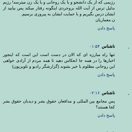
رژیمی که از یک دانشجو و یا یک روحانی و یا یک زن میترسد! رژیم
بدلیل ترس از آیت الله بروجردی اینگونه رفتار میکند پس بیایید از
ایشان درس بگیریم و با حمایت ایشان به پیروزی برسیم.
ن.معماریان
پاسخ دادن
ناشناس
۰۱:۵۴
تنها راه مبارزه ای که الان در دست است این است که اینجور
اخبارها را در همه جا انعکاس دهید تا همه مردم از آزادی خواهی
این روحانی مظلوم با خبر بشوند.(گزارشگر رادیو و تلویزیون)
پاسخ دادن
ناشناس
۰۲:۱۶
پس مجامع بین المللی و مدافعان حقوق بشر و دیدبان حقوق بشر
کجا هستند؟
پاسخ دادن