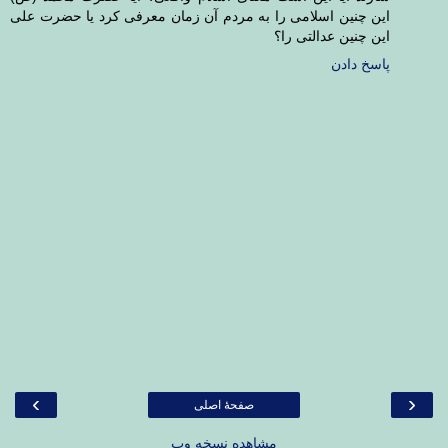
این چنین اسلامی را به مردم آن زمان معرفی کرد یا حضرت علی
این چنین عدالتی را؟
پاسخ دادن
›
‹
صفحهٔ اصلی
مشاهده نسخه وب