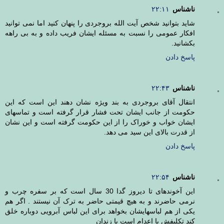
ناشناس
۲۲:۱۱
شاید بتوانید شخص آیت الله بروجردی را پنهان کنید اما نمی توانید
افکار عمومی را نسبت به مسئله ایشان فریب داده و به بی راهه
بکشانید.
پاسخ دادن
ناشناس
۲۲:۴۳
انتقال آقای بروجردی به بند ویژه نشان دهند این است که این
حکومت از جانب ایشان تحت فشار قرار گرفته است و تماسهای
ایشان خواب و خوراک را از این حکومت گرفته است و این نشان
از قدرت بالای این سید می دهد.
پاسخ دادن
ناشناس
۲۲:۵۴
این آخوندهای تا دیروز گدا 30 سال است که بر سفره چرب و
نرمی حاضرند و به هیچ قیمتی حاضر به ترک آن نیستند . اگر هم
یکی از هم لباسهایشان بخواهد برای این لباس آبرویی دوباره خلق
کند تکلیفش یا اعدام است یا زندان