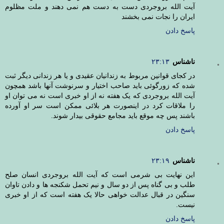
آیت الله بروجردی دست به دست هم نمی دهند و ملت مظلوم
ایران را نجات نمی بخشند
پاسخ دادن
ناشناس
۲۳:۱۳
در کجای قوانین مربوط به زندانیان عقیدی و یا هر زندانی دیگر ثبت
شده که زورگوئی باید صاحب اختیار و سرنوشت آنها باشد همچون
آیت الله بروجردی که یک هفته نه از او خبری است نه می توان او
را ملاقات کرد در اینصورت هر بلائی ممکن است سر او آورده
باشند پس چه موقع باید مجامع حقوقی بیدار شوند.
پاسخ دادن
ناشناس
۲۳:۱۹
این نهایت بی شرمی است که آیت الله بروجردی انسان صلح
طلب و بی گناه پس از دو سال و نیم تحمل شکنجه ها و دادن تاوان
سنگین در قبال عدالت خواهی حالا یک هفته است که از او خبری
نیست.
پاسخ دادن