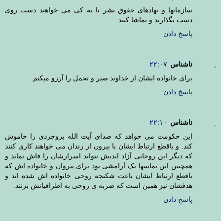
سازمانها و نهادهای حقوق بشر تا به کی می خواهند دست روی
دست بگذارند و تماشا کنند
پاسخ دادن
ناشناس
۲۲:۰۷
برای خانواده ایشان از خداوند صبر و تحمل را آرزو میکنم
پاسخ دادن
ناشناس
۲۲:۱۰
این حکومت می خواهد که صدای آیت الله بروجردی را خاموش
کند. و باقطع ارتباط ایشان با بیرون از زندان می خواهند کاری کنند
که دیگر این روحانی آزاد اندیش نتواند اسرارشان را فاش نماید و
همچنین این تماسها یک آرامشی بود برای پیروان و خانواده اش که
باقطع ارتباط ایشان باعث شکنجه روحی خانواده اش شده اند و
هدفشان نیز همین است که ضربه ی روحی به اطرافیانش بزنند.
پاسخ دادن