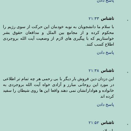
پاسخ دادن
ناشناس
۲۱:۳۳
با سلام ما دانشجویان به نوبه خودمان این حرکت از سوی رژیم را
محکوم کرده و از مجامع بین الملل و مدافعان حقوق بشر
خواستاریم که با پیگیری های لازم از وضعیت آیت الله بروجردی
اطلاع کسب کنند.
پاسخ دادن
ناشناس
۲۱:۳۸
این دزدان دین فروش بار دیگر با بی رحمی هر چه تمام تر اطلاعی
در مورد این روحانی مبارز و آزادی خواه آیت الله بروجردی به
خانواده و هوادارانشان نمی دهند واقعا این ها روی شیطان را سفید
کرده اند
پاسخ دادن
ناشناس
۲۱:۵۲
با سلام