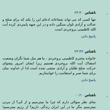
ناشناس
۲۳:۳۰
تنها کسی که می تواند شجاعانه ادعای این را بکند که برای صلح و
عدالت و آزادی تاوان سنگین داده و در این جبهه پایمردی کرده آیت
الله کاظمینی بروجردی است.
پاسخ دادن
ناشناس
۲۳:۴۴
خانواده محترم کاظمینی بروجردی ، ما هم مثل شما نگران وضعیت
اسفناک آیت الله بروجردی هستیم زیرا ایشان امروز پیشوای
حرکت صلح طلبان و آزادی منشی شده است لذا از خداوند منان
برای شما صبر و استقامت را خواستاریم .
پاسخ دادن
ناشناس
۰۰:۲۰
بجای نظر سوالی دارم که چرا ما میترسیم و از کی؟ از مردن
میترسیم مگر ما در این ایران زندگی داریم؟ از رژیم میترسیم!