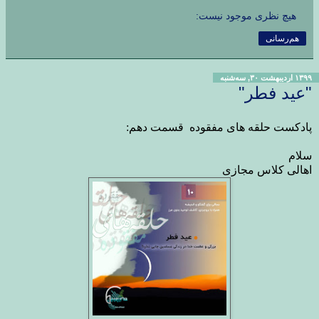
هیچ نظری موجود نیست:
هم‌رسانی
۱۳۹۹ اردیبهشت ۳۰, سه‌شنبه
"عید فطر"
پادکست حلقه های مفقوده
قسمت دهم
:
سلام
اهالی کلاس مجازی