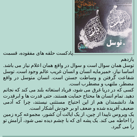
پادکست حلقه های مفقوده، قسمت
یازدهم
توسل همان سوال است و سوال در واقع همان اعلام نیاز می باشد.
اساسا نیاز، خمیرمایه انسان و انسان غریب عالم وجود است. توسل
شفاعت گرفتن و وساطت جستن است. انسان متوسل در واقع
مضطر، ملتهب و مضطرب است.
کسی که در دریا غرق می شود، فریاد استغاثه بلند می کند که نجاتم
دهید. تمام انسان ها محتاج حمایت هستند، حتی قدرت ها و ابرقدرت
ها، دانشمندان هم از این احتیاج مستثنی نیستند، چرا که آدمی
ضعیف آفریده شده و ضعف او بر خودش آشکار است.
یک ویروس ناپیدا از چین، از یک ایالت آن کشور، مجموعه کره زمین
را احاطه می کند. یک پشه ای که با چشم دیده نمی شود، آرامش تو
را می گیرد.