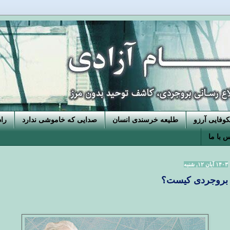
فایی آرزو
طلیعه خرسندی انسان
صدایی که خاموشی ندارد
را
 با ما
۱۴۰۳ آبان ۱۲, شنبه
بروجردی کیست؟