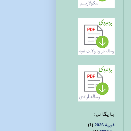
بايگانی:
فوریهٔ 2026
(1)