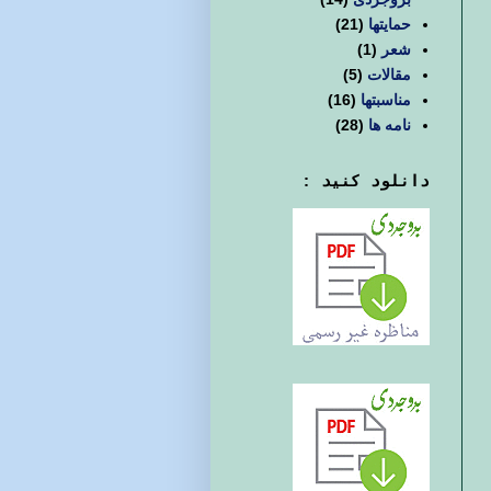
حمایتها
(21)
شعر
(1)
مقالات
(5)
مناسبتها
(16)
نامه ها
(28)
دانلود کنید :