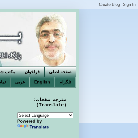
صفحه اصلی
فراخوان
مکتب شکو
تلگرام
English
عربی
تماس
مترجم صفحات:
(Translate)
Powered by
Translate