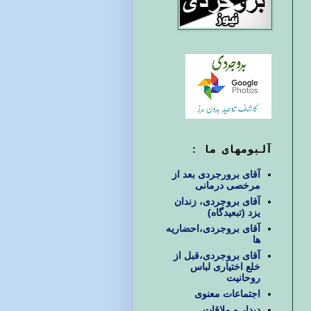
آلبومهای ما :
آقای برورجردی بعد از
مرخصی درمانی
آقای بروجردی، زندان
یزد (تبعیدگاه)
آقای بروجردی،احضاریه
ها
آقای بروجردی،قبل از
خلع اختیاری لباس
روحانیت
اجتماعات معنوی
دیدار و ملاقات