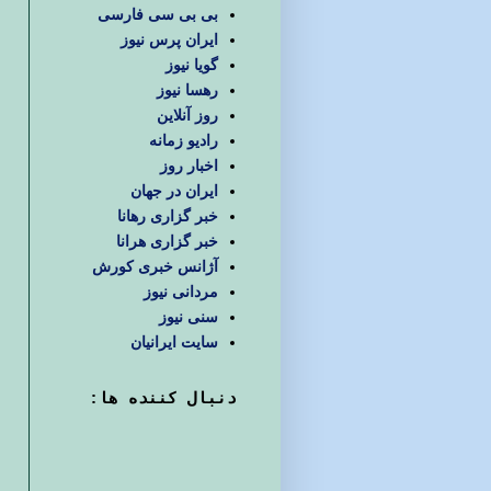
بی بی سی فارسی
ایران پرس نیوز
گویا نیوز
رهسا نیوز
روز آنلاین
رادیو زمانه
اخبار روز
ایران در جهان
خبر گزاری رهانا
خبر گزاری هرانا
آژانس خبری کورش
مردانی نیوز
سنی نیوز
سایت ایرانیان
دنبال كننده ها: