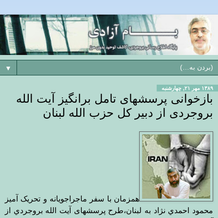
▼
۱۳۸۹ مهر ۲۱, چهارشنبه
بازخوانی پرسشهای تامل برانگیز آیت الله
بروجردی از دبیر کل حزب الله لبنان
همزمان با سفر ماجراجویانه و تحریک آمیز
محمود احمدي ن‍ژاد به لبنان،طرح پرسشهای آيت الله بروجردي از