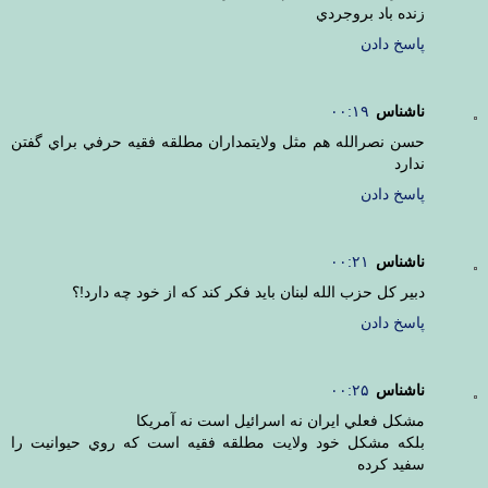
زنده باد بروجردي
پاسخ دادن
ناشناس
۰۰:۱۹
حسن نصرالله هم مثل ولايتمداران مطلقه فقيه حرفي براي گفتن
ندارد
پاسخ دادن
ناشناس
۰۰:۲۱
دبير کل حزب الله لبنان بايد فکر کند که از خود چه دارد!؟
پاسخ دادن
ناشناس
۰۰:۲۵
مشکل فعلي ايران نه اسرائيل است نه آمريکا
بلکه مشکل خود ولايت مطلقه فقيه است که روي حيوانيت را
سفيد کرده