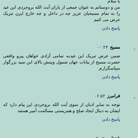
با سلام
من و دوستانم به عنوان جمعی از یاران آیت الله بروجردی این عید
را به تمام مسیحیان عزیز چه در داخل و چه خارج ایرن تبریک
عرض می کنیم
پاسخ دادن
مسیح
۰۰:۲۴
ضمن عرض تبریک این عیدبه تمامی آزادی خواهان پیرو واقعی
حضرت مسیح از بیانات جهان شمول وبینش بالای این سید بزرگوار
سپاسگزارم.
پاسخ دادن
فرامرز
۰۶:۵۲
توجه به سایر ادیان از سوی آیت الله بروجردی این پیام دارد که
ایشان به دنبال ایجاد صلح و همزیستی مسالمت آمیز هستند
پاسخ دادن