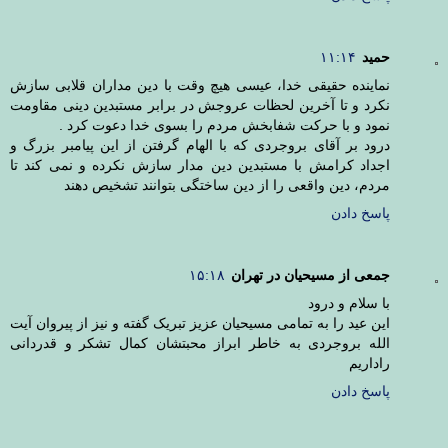
حمید
۱۱:۱۴
نماینده حقیقی خدا، عیسی هیچ وقت با دین مداران قلابی سازش
نکرد و تا آخرین لحظات عروجش در برابر مستبدین دینی مقاومت
نمود و با حرکت شفابخش مردم را بسوی خدا دعوت کرد .
درود بر آقای بروجردی که با الهام گرفتن از این پیامبر بزرگ و
اجداد کرامش با مستبدین دین مدار سازش نکرده و نمی کند تا
مردم، دین واقعی را از دین ساختگی بتوانند تشخیص دهند
پاسخ دادن
جمعی از مسیحیان در تهران
۱۵:۱۸
با سلام و درود
این عید را به تمامی مسیحیان عزیز تبریک گفته و نیز از پیروان آیت
الله بروجردی به خاطر ابراز محبتشان کمال تشکر و قدردانی
راداریم
پاسخ دادن