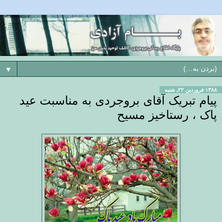
▼
۱۳۸۸ فروردین ۲۲, شنبه
پیام تبریک آقای بروجردی به مناسبت عید
پاک ، رستاخیز مسیح