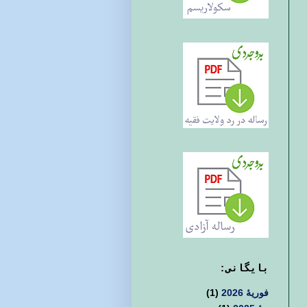
بايگانی:
فوریهٔ 2026
(1)