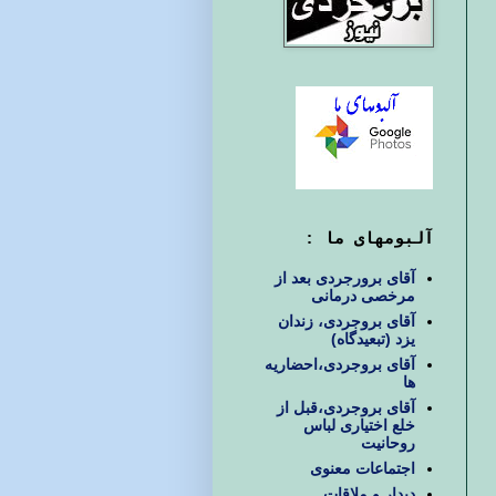
آلبومهای ما :
آقای برورجردی بعد از
مرخصی درمانی
آقای بروجردی، زندان
یزد (تبعیدگاه)
آقای بروجردی،احضاریه
ها
آقای بروجردی،قبل از
خلع اختیاری لباس
روحانیت
اجتماعات معنوی
دیدار و ملاقات