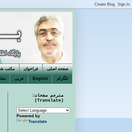
صفحه اصلی
فراخوان
مکتب شکو
تلگرام
English
عربی
تماس
مترجم صفحات:
(Translate)
Powered by
Translate