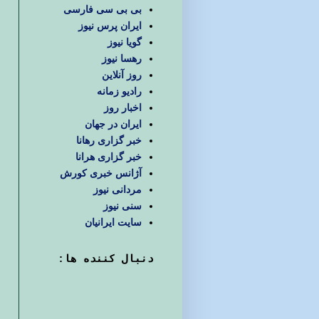
بی بی سی فارسی
ایران پرس نیوز
گویا نیوز
رهسا نیوز
روز آنلاین
رادیو زمانه
اخبار روز
ایران در جهان
خبر گزاری رهانا
خبر گزاری هرانا
آژانس خبری کورش
مردانی نیوز
سنی نیوز
سایت ایرانیان
دنبال كننده ها: