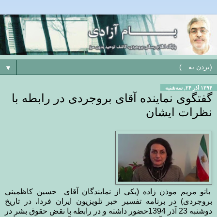
▼
۱۳۹۴ آذر ۲۴, سه‌شنبه
گفتگوی نماینده آقای بروجردی در رابطه با
نظرات ایشان
بانو مریم موذن زاده (یکی از نمایندگان آقای حسین کاظمینی
بروجردی
) در برنامه تفسیر خبر تلویزیون ایران فردا، در تاریخ
دوشنبه 23 آذر 1394حضور داشته و در رابطه با نقض حقوق بشر در