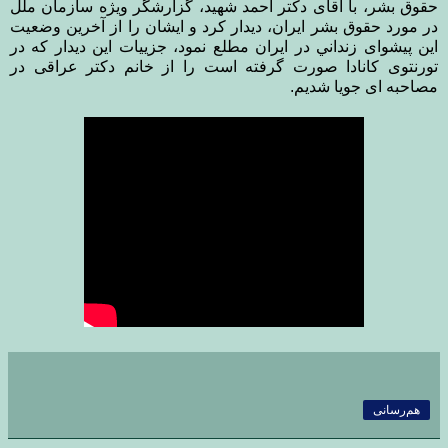
حقوق بشر، با آقای دكتر احمد شهيد، گزارشگر ويژه سازمان ملل
در مورد حقوق بشر ايران، ديدار كرد و ايشان را از آخرين وضعيت
اين پيشوای زنداني در ايران مطلع نمود، جزييات اين ديدار که در
تورنتوی کانادا صورت گرفته است را از خانم دکتر عراقی در
مصاحبه ای جویا شدیم.
هم‌رسانی