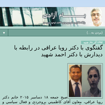
▼
۱۳۹۴ آذر ۲۸, شنبه
گفتگوی با دکتر رویا عراقی در رابطه با
دیدارش با دکتر احمد شهید
صبح جمعه ١٨ دسامبر ۲۰۱۵ خانم دكتر
رويا عراقي، معاون آقای كاظميني بروجردی و فعال سياسي و