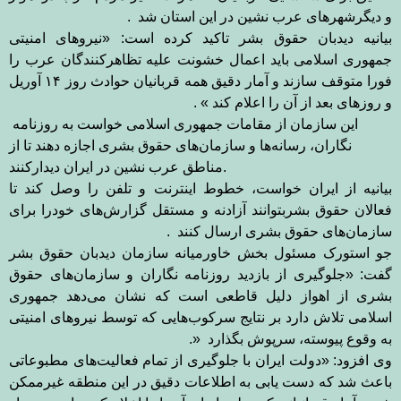
و دیگرشهر‌های عرب نشین در این استان شد
.
بیانیه دیدبان حقوق بشر تاکید کرده است: «نیروهای امنیتی
جمهوری اسلامی باید اعمال خشونت علیه تظاهرکنندگان عرب را
فورا متوقف سازند و آمار دقیق همه قربانیان حوادث روز ۱۴ آوریل
و روزهای بعد از آن را اعلام کند » .
این سازمان از مقامات جمهوری اسلامی خواست به روزنامه
نگاران، رسانه‌ها و سازمان‌های حقوق بشری اجازه دهند تا از
.
مناطق عرب نشین در ایران دیدارکنند
بیانیه از ایران خواست، خطوط اینترنت و تلفن را وصل کند تا
فعالان حقوق بشربتوانند آزادنه و مستقل گزارش‌های خودرا برای
سازمان‌های حقوق بشری ارسال کنند
.
جو استورک مسئول بخش خاورمیانه سازمان دیدبان حقوق بشر
گفت: «جلوگیری از بازدید روزنامه نگاران و سازمان‌های حقوق
بشری از اهواز دلیل قاطعی است که نشان می‌دهد جمهوری
اسلامی تلاش دارد بر نتایج سرکوب‌هایی که توسط نیروهای امنیتی
به وقوع پیوسته، سرپوش بگذارد
.»
وی افزود: «دولت ایران با جلوگیری از تمام فعالیت‌های مطبوعاتی
باعث شد که دست یابی به اطلاعات دقیق در این منطقه غیرممکن