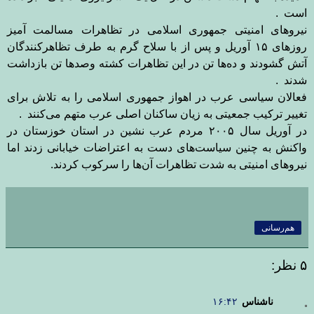
است
.
نیروهای امنیتی جمهوری اسلامی در تظاهرات مسالمت آمیز
روزهای ۱۵ آوریل و پس از با سلاح گرم به طرف تظاهرکنندگان
آتش گشودند و ده‌ها تن در این تظاهرات کشته وصد‌ها تن بازداشت
شدند
.
فعالان سیاسی عرب در اهواز جمهوری اسلامی را به تلاش برای
تغییر ترکیب جمعیتی به زیان ساکنان اصلی عرب متهم می‌کنند
.
در آوریل سال ۲۰۰۵ مردم عرب نشین در استان خوزستان در
واکنش به چنین سیاست‌های دست به اعتراضات خیابانی زدند اما
نیروهای امنیتی به شدت تظاهرات آن‌ها را سرکوب کردند
.
هم‌رسانی
۵ نظر:
ناشناس
۱۶:۴۲