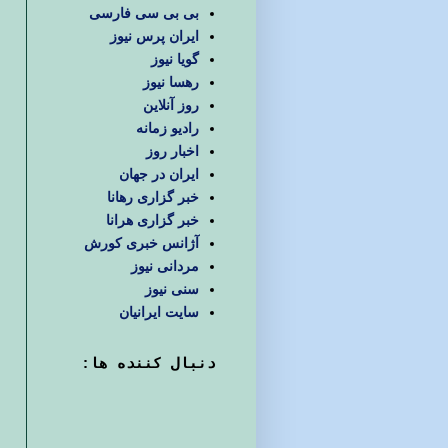
بی بی سی فارسی
ایران پرس نیوز
گویا نیوز
رهسا نیوز
روز آنلاین
رادیو زمانه
اخبار روز
ایران در جهان
خبر گزاری رهانا
خبر گزاری هرانا
آژانس خبری کورش
مردانی نیوز
سنی نیوز
سایت ایرانیان
دنبال كننده ها: