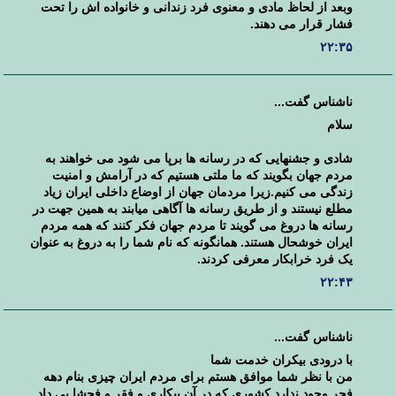
وبعد از لحاظ مادی و معنوی فرد زندانی و خانواده اش را تحت
فشار قرار می دهند.
۲۲:۳۵
ناشناس گفت...
سلام
شادی و جشنهایی که در رسانه ها برپا می شود می خواهند به
مردم جهان بگویند که ما ملتی هستیم که در آرامش و امنیت
زندگی می کنیم.زیرا مردمان جهان از اوضاع داخلی ایران زیاد
مطلع نیستند و از طریق رسانه ها آگاهی میابند به همین جهت در
رسانه ها دروغ می گویند تا مردم جهان فکر کنند که همه مردم
ایران خوشحال هستند. همانگونه که نام شما را به دروغ به عنوان
یک فرد خرابکار معرفی کردند.
۲۲:۴۳
ناشناس گفت...
با درودی بیکران خدمت شما
من با نظر شما موافق هستم برای مردم ایران چیزی بنام دهه
فجر وجود ندارد کشوری که در آن بیکاری و فقر و فحشا بی داد