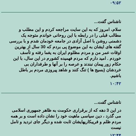
۰۹:۵۲
ناشناس گفت...
سلام، امروز که به این سایت مراجعه کردم و این مطلب و
مطالب قبلی را در رابطه با این روحانی خواندم متوجه یک
دشمنی روشن با اصل آزادی در جامعه خودمان شدم و با بررسی
گفته های ایشان به این موضوع پی بردم که 30 سال از بهترین
اوقات عمر من و مردم مظلوم ایران به یغما رفته و تأسف
خوردم . امید دارم که مردم فهمیده کشورم در این سال، با این
حکام زور پیمان نبندند و عرصه را بر آنها و طرفداران بی
خردشان (بسیج ها ) تنگ کنند و شاهد پیروزی مردم بر باطل
باشیم.
۱۰:۴۲
ناشناس گفت...
در این 3 دهه که از برقراری حکومت به ظاهر جمهوری اسلامی
می گذرد ، دین سیاسی ماهیت خود را نشان داده است و بر همه
مردم ظلم و فریبکاریهایشان ثابت شده و دیگر جای تردید و تامل
نیست
۱۲:۴۴