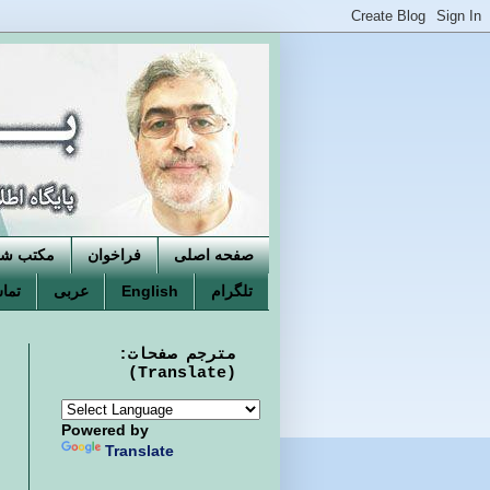
صفحه اصلی
فراخوان
مکتب شکو
تلگرام
English
عربی
تماس
مترجم صفحات:
(Translate)
Powered by
Translate