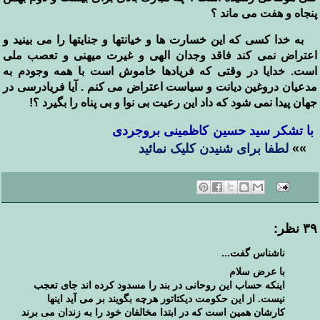
پنجاه و هفت می ماند ؟
به خدا کسی که این خسارت ها و خیانتها و جنایتها را می بینید و
اعتراض نمی کند فاقد وجدان الهی و غیرت میهنی و تعصب ملی
است. خدایا در وقتی که فریادها خاموش است با همه وجودم به
مدعیان دروغین دیانت و سیاست اعتراض می کنم . آیا فریادرسی در
جهان پیدا نمی شود که داد این رعیت بی نوا و بی پناه را بگیرد ؟!
با تشکر سید حسین کاظمینی بروجردی
»»
لطفا برای شنیدن کلیک نمائید
۳۹ نظر:
ناشناس گفت...
با عرض سلام
اینکه حساب این روحانی در بند را مسدود کرده اند جای تعجب
نیست. از این حکومت دیکتاتور هرچه بگویند بر می آید اینها
کارشان همین است که در ابتدا مخالفان خود را به زندان می برند