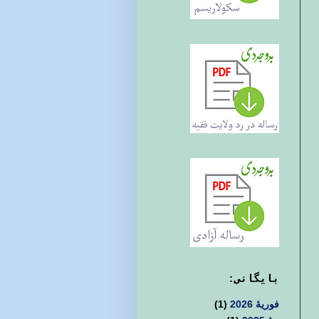
بايگانی:
فوریهٔ 2026
(1)