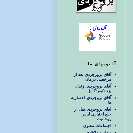
آلبومهای ما :
آقای برورجردی بعد از
مرخصی درمانی
آقای بروجردی، زندان
یزد (تبعیدگاه)
آقای بروجردی،احضاریه
ها
آقای بروجردی،قبل از
خلع اختیاری لباس
روحانیت
اجتماعات معنوی
دیدار و ملاقات