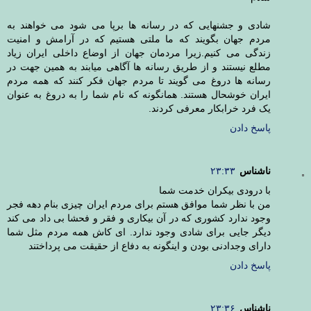
شادی و جشنهایی که در رسانه ها برپا می شود می خواهند به
مردم جهان بگویند که ما ملتی هستیم که در آرامش و امنیت
زندگی می کنیم.زیرا مردمان جهان از اوضاع داخلی ایران زیاد
مطلع نیستند و از طریق رسانه ها آگاهی میابند به همین جهت در
رسانه ها دروغ می گویند تا مردم جهان فکر کنند که همه مردم
ایران خوشحال هستند. همانگونه که نام شما را به دروغ به عنوان
یک فرد خرابکار معرفی کردند.
پاسخ دادن
ناشناس
۲۳:۳۳
با درودی بیکران خدمت شما
من با نظر شما موافق هستم برای مردم ایران چیزی بنام دهه فجر
وجود ندارد کشوری که در آن بیکاری و فقر و فحشا بی داد می کند
دیگر جایی برای شادی وجود ندارد. ای کاش همه مردم مثل شما
دارای وجدادنی بودن و اینگونه به دفاع از حقیقت می پرداختند
پاسخ دادن
ناشناس
۲۳:۳۶