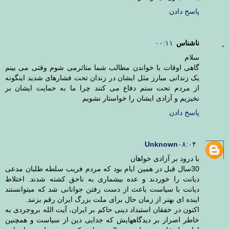
پاسخ دادن
ناشناس
۰۰:۱۱
سلام
گاهی اوقات با خواندن مطالب شما متاثرمی شوم وقتی می بینم
یک زندانی مبارز مثل ایشان در زندان تحت فشارهای شدید اینگونه
از مردم تحت ستم دفاع می کنند چرا ما به حمایت ایشان بر
نخیزیم و آزادی ایشان را خواستار نشویم
پاسخ دادن
Unknown
۰۸:۰۴
با درود بر آزادی خواهان
30سال قبل در همین ایام بود که مردم فریب سلطه طلبان مدعی
دیانت را خوردند و عده بیشماری به ناحق کشته شدند. اختلاط
دیانت با سیاست باعث از دست رفتن جوانانی شد که میتوانستند
اینده ای بهتر از زمان حال برای ملت بزرگ ایران رقم بزنند.
اکنون در خفقان استبداد دینی حاکم بر ایران، آیت الله بروجردی به
خاطر اصرار بر دیدگاههایش که جدایی دین از سیاست و همچنین