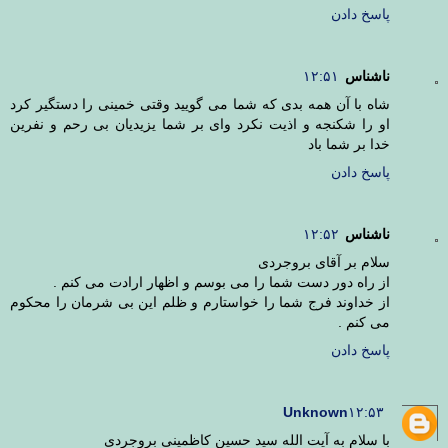
پاسخ دادن
ناشناس
۱۲:۵۱
شاه با آن همه بدی که شما می گویید وقتی خمینی را دستگیر کرد
او را شکنجه و اذیت نکرد وای بر شما یزیدیان بی رحم و نفرین
خدا بر شما باد
پاسخ دادن
ناشناس
۱۲:۵۲
سلام بر آقای بروجردی
از راه دور دست شما را می بوسم و اظهار ارادت می کنم .
از خداوند فرج شما را خواستارم و ظلم این بی شرمان را محکوم
می کنم .
پاسخ دادن
Unknown
۱۲:۵۳
با سلام به آیت الله سید حسین کاظمینی بروجردی