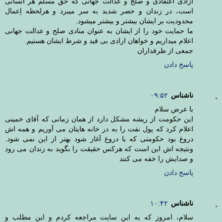
ازادی اعتقادی و صلح و عدالت جهانی که حق مسلم هر انسانی
است، در زندان و حصر شدید به سر میبرد و هرلحظه اِعمال
محدودیت بر ایشان بیشتر و بیشتر میشود.
ما حمایت خود را از ایشان به عنوان منادی صلح و عدالت جهانی
اعلام میداریم و خواهان ازادی بی قید و شرط ایشان هستیم.
جمعی از طرفداران
پاسخ دادن
ناشناس
۰۹:۵۲
با عرض سلام
این حکومت از ریشه مشکل دارد از همان زمانی که آقای خمینی
اعلام کرد که پول نفت را به در خانه هایتان می آوریم و همه اش
دروغ بود حکومتی که با دروغ آغاز شود بهتر از این نمی شود.
ونتیجه اش این است که هرکس حقیقت را بگوید به زندان می رود
و صدایش را خفه می کنند
پاسخ دادن
ناشناس
۱۰:۴۲
سلام، امروز که به این سایت مراجعه کردم و این مطلب و