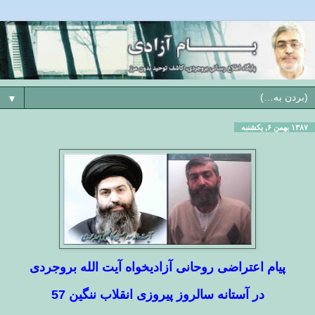
▼
۱۳۸۷ بهمن ۶, یکشنبه
پیام اعتراضی روحانی آزادیخواه آیت الله بروجردی
در آستانه سالروز پیروزی انقلاب ننگین 57