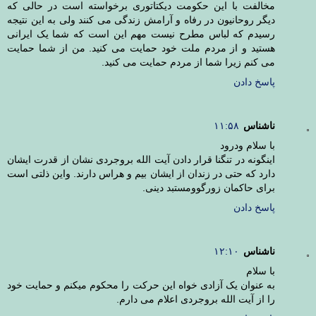
مخالفت با این حکومت دیکتاتوری برخواسته است در حالی که
دیگر روحانیون در رفاه و آرامش زندگی می کنند ولی به این نتیجه
رسیدم که لباس مطرح نیست مهم این است که شما یک ایرانی
هستید و از مردم ملت خود حمایت می کنید. من از شما حمایت
می کنم زیرا شما از مردم حمایت می کنید.
پاسخ دادن
ناشناس
۱۱:۵۸
با سلام ودرود
اینگونه در تنگنا قرار دادن آیت الله بروجردی نشان از قدرت ایشان
دارد که حتی در زندان از ایشان بیم و هراس دارند. واین ذلتی است
برای حاکمان زورگوومستبد دینی.
پاسخ دادن
ناشناس
۱۲:۱۰
با سلام
به عنوان یک آزادی خواه این حرکت را محکوم میکنم و حمایت خود
را از آیت الله بروجردی اعلام می دارم.