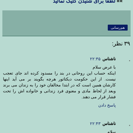
»»
لطفا برای شنیدن کلیک نمائید
هم‌رسانی
۳۹ نظر:
ناشناس
۲۲:۳۵
با عرض سلام
اینکه حساب این روحانی در بند را مسدود کرده اند جای تعجب
نیست. از این حکومت دیکتاتور هرچه بگویند بر می آید اینها
کارشان همین است که در ابتدا مخالفان خود را به زندان می برند
وبعد از لحاظ مادی و معنوی فرد زندانی و خانواده اش را تحت
فشار قرار می دهند.
پاسخ دادن
ناشناس
۲۲:۴۳
سلام