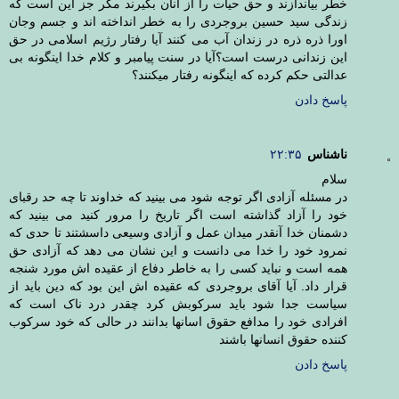
خطر بیاندازند و حق حیات را از آنان بگیرند مگر جز این است که
زندگی سید حسین بروجردی را به خطر انداخته اند و جسم وجان
اورا ذره ذره در زندان آب می کنند آیا رفتار رژیم اسلامی در حق
این زندانی درست است؟آیا در سنت پیامبر و کلام خدا اینگونه بی
عدالتی حکم کرده که اینگونه رفتار میکنند؟
پاسخ دادن
ناشناس
۲۲:۳۵
سلام
در مسئله آزادی اگر توجه شود می بینید که خداوند تا چه حد رقبای
خود را آزاد گذاشته است اگر تاریخ را مرور کنید می بینید که
دشمنان خدا آنقدر میدان عمل و آزادی وسیعی داسشتند تا حدی که
نمرود خود را خدا می دانست و این نشان می دهد که آزادی حق
همه است و نباید کسی را به خاطر دفاع از عقیده اش مورد شنجه
قرار داد. آیا آقای بروجردی که عقیده اش این بود که دین باید از
سیاست جدا شود باید سرکوبش کرد چقدر درد ناک است که
افرادی خود را مدافع حقوق اسانها بدانند در حالی که خود سرکوب
کننده حقوق انسانها باشند
پاسخ دادن