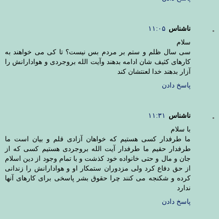
ناشناس
۱۱:۰۵
سلام
سی سال ظلم و ستم بر مردم بس نیست؟ تا کی می خواهند به
کارهای کثیف شان ادامه بدهند وآیت الله بروجردی و هوادارانش را
آزار بدهند خدا لعنتشان کند
پاسخ دادن
ناشناس
۱۱:۳۱
با سلام
ما طرفدار کسی هستیم که خواهان آزادی قلم و بیان است ما
طرفدار حقیم ما طرفدار آیت الله بروجردی هستیم کسی که از
جان و مال و حتی خانواده خود کذشت و با تمام وجود از دین اسلام
از حق دفاع کرد ولی مزدوران ستمکار او و هوادارانش را زندانی
کرده و شکنجه می کنند چرا حقوق بشر پاسخی برای کارهای آنها
ندارد
پاسخ دادن