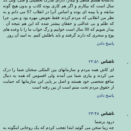
سال است که بیکارم و اگر هم کاری بوده کاذب و بدون هیچ گونه
سابقه و یا بیمه ای بوده و اساس آنرا در انقلاب 57 می دانم و به
نظر من انقلابی که مردم کردند فقط تعویض مهره بود و بس، چرا
که ظلم و بی عدالتی و خفقان بیشتر شده که این هم نتیجه آن .
بیدار شویم که 30 سال است خوابیم و رگ خواب ما را با وعده های
پوچ و سحری که دارند گرفتند و باید باطلش کنیم. به امید آن روز.
پاسخ دادن
ناشناس
۲۲:۵۱
ای کاش همه مردم و سازمانهای بین المللی سخنان شما را درک
می کردند و بیاری شما می آمدند ولی افسوس که همه به دنبال
منافع شخصی خود هستند و اصل بر پایی این سازمانها که حمایت
از حقوق مردم تحت ستم است از بین رفته است
پاسخ دادن
ناشناس
۲۳:۴۸
درود برشما
چه زیبا سخن می گوئید ابتدا تعجب کردم که یک روحانی اینگونه به