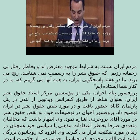
مردم ایران نسبت به شرایط موجود معترض اند و بخاطر رفتار بی
رحمانه رژیم که حقوق بشر را به رسمیت نمی شناسد، رنج می
برند. ما در هفته پاسخگویی ایران، به همه آنها می گوییم که، ما در
کنار شما ایستاده ایم
"
پروفسور پیام اخوان، یکی از مؤسسین مرکز اسناد حقوق بشر
ایران، بعنوان شاهد از طریق کنفرانس ویدئویی از لندن در پنل
پارلمان کانادا حضور یافت و در مورد نقض حقوق بشر در ایران
توضیح داد. پروفسور اخوان در توضیحات خود، به نقض حقوق بشر
در مورد آقای بروجردی اشاره نمود. وی اظهار داشت که مخالفان
متعددی صرفا بخاطر اعتقادات مذهبی یا سیاسی خود همچنان در
زندان مورد شکنجه قرار می گیرند. وی افزود که روحانیون بزرگی
مانند آیت الله بروجردی که خواستار جدایی دین از حکومت است،