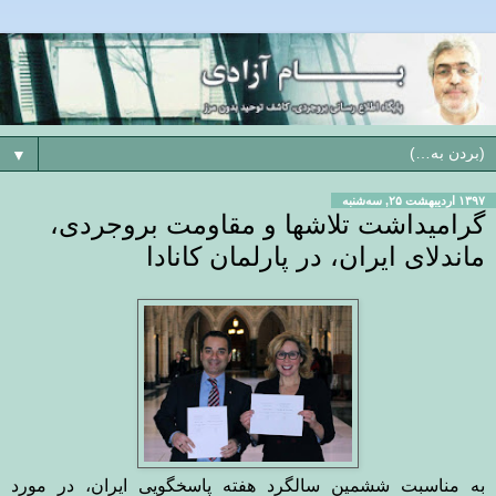
▼
۱۳۹۷ اردیبهشت ۲۵, سه‌شنبه
گرامیداشت تلاشها و مقاومت بروجردی،
ماندلای ایران، در پارلمان کانادا
به مناسبت ششمین سالگرد هفته پاسخگویی ایران، در مورد