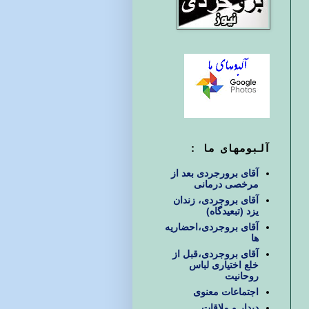
آلبومهای ما :
آقای برورجردی بعد از
مرخصی درمانی
آقای بروجردی، زندان
یزد (تبعیدگاه)
آقای بروجردی،احضاریه
ها
آقای بروجردی،قبل از
خلع اختیاری لباس
روحانیت
اجتماعات معنوی
دیدار و ملاقات