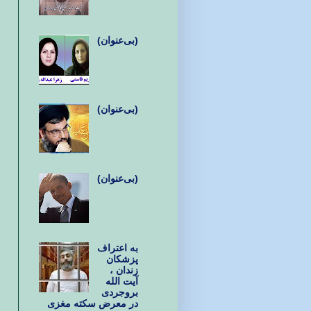
(بی‌عنوان)
(بی‌عنوان)
(بی‌عنوان)
به اعتراف
پزشکان
زندان ،
آیت الله
بروجردی
در معرض سکته مغزی