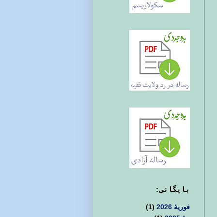
بايگانی:
فوریهٔ 2026
(1)