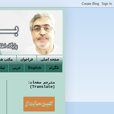
صفحه اصلی
فراخوان
مکتب شکو
تلگرام
English
عربی
تماس
مترجم صفحات:
(Translate)