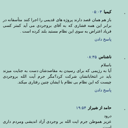
کیمیا
۰۵:۰۳
باز هم همان قصد دارند پروژه های قدیمی را اجرا کنند متأسفانه در
برابر این همه فشاری که به آقای بروجردی می آید کمتر کسی
فریاد اعتراض به سوی این نظام مستبد بلند کرده است .
پاسخ دادن
ناشناس
۰۸:۳۵
باسلام
آیا به رژیمی که برای رسیدن به مقاصدشان دست به جنایت میزند
باید در انتخاباتشان شرکت کرد؟مگر جرم آیت الله بروجردی
چیست که این نظام بی نظام با ایشان چنین رفتاری میکند.
پاسخ دادن
حامد از شیراز
۱۹:۵۴
درود
عزیز هموطن جرم ایت الله بر وجردی آزاد اندیشی ومردم داری
است