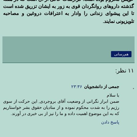
گذشته داروهای روانگردان قوی به زور به ایشان تزریق شده است
تا این پیشوای زندانی را وادار به اعترافات دروغین و مصاحبه
تلویزیونی نمایند.
هم‌رسانی
۱۱ نظر:
جمعی از دانشجویان
۲۳:۳۶
با سلام
ضمن ابراز نگرانی از وضعیت آقای بروجردی, این حرکت از سوی
رژیم را به شدت محکوم نموده و از منادیان حقوق بشر خواستاریم
که به این موضوع اهمیت داده و ما را نیز از بی خبری در آورند.
پاسخ دادن