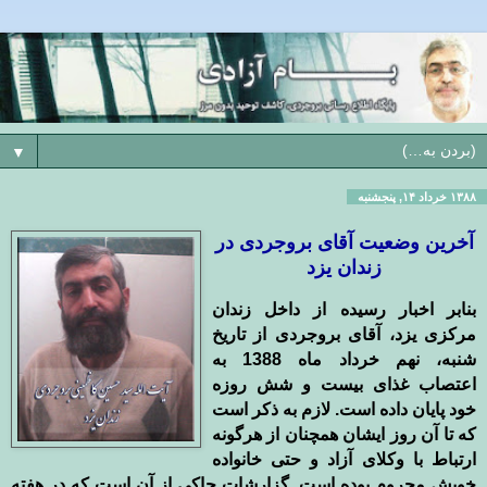
▼
۱۳۸۸ خرداد ۱۴, پنجشنبه
آخرین وضعیت آقای بروجردی در
زندان یزد
بنابر اخبار رسیده از داخل زندان
مرکزی یزد، آقای بروجردی از تاریخ
شنبه، نهم خرداد ماه 1388 به
اعتصاب غذای بیست و شش روزه
خود پایان داده است. لازم به ذکر است
که تا آن روز ایشان همچنان از هرگونه
ارتباط با وکلای آزاد و حتی خانواده
خویش محروم بوده است. گزارشات حاکی از آن است که در هفته