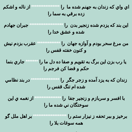
اي واي كه زندان به جهنم شده ما را
****************
از ناله و اشكم
زده برقي به سما را
اين بند كه يزدم شده زنجير بدن را
*******************
جبران جهادم
شده و عشق خدا را
من مرغ سحر بودم و آوازه جهان را
*************
عقرب بزدم نيش
و كنون خفته قفس را
يا رب بزن اين برگ به تقويم و صفا ده دل ما را
*******
جاري بنما
حكم و قضا كن فرجم را
زندان كه به يزد آمده و زجر جگر را
****************
در بند نظامي
شده ام تنگ قفس را
با افسر و سربازم و زنجير جفا را
***************
از نغمه ي اين
سوختگان ني شده ما را
برخيز و ببر تحفه ز نيزار ستم را
*******************
بر اهل ملل گو
همه سوغات بلا را