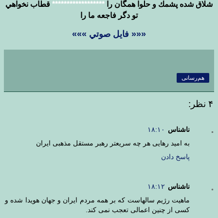
شلاق شده پشمك و حلوا همگان را
******************
قطاب نخواهي
تو دگر فاجعه ما را
««« فايل صوتي »»»
هم‌رسانی
۴ نظر:
ناشناس
۱۸:۱۰
به امید رهایی هر چه سریعتر رهبر مستقل مذهبی ایران
پاسخ دادن
ناشناس
۱۸:۱۲
ماهیت رژیم سالهاست که بر همه مردم ایران و جهان هویدا شده و
کسی از چنین اعمالی تعجب نمی کند.