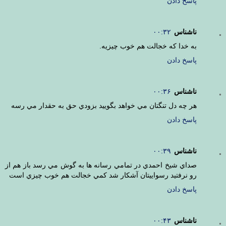
پاسخ دادن
ناشناس
۰۰:۳۲
به خدا كه خجالت هم خوب چيزيه.
پاسخ دادن
ناشناس
۰۰:۳۶
هر چه دل تنگتان مي خواهد بگوييد بزودي حق به حقدار مي رسه
پاسخ دادن
ناشناس
۰۰:۳۹
صداي شيخ احمدي در تمامي رسانه ها به گوش مي رسد باز هم از
رو نرفتيد رسواييتان آشكار شد كمي خجالت هم خوب چيزي است
پاسخ دادن
ناشناس
۰۰:۴۳