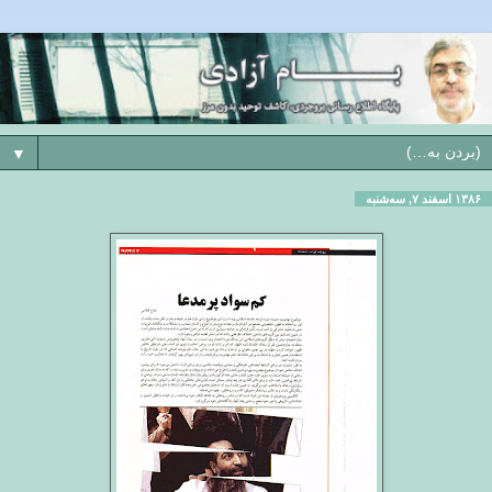
▼
۱۳۸۶ اسفند ۷, سه‌شنبه