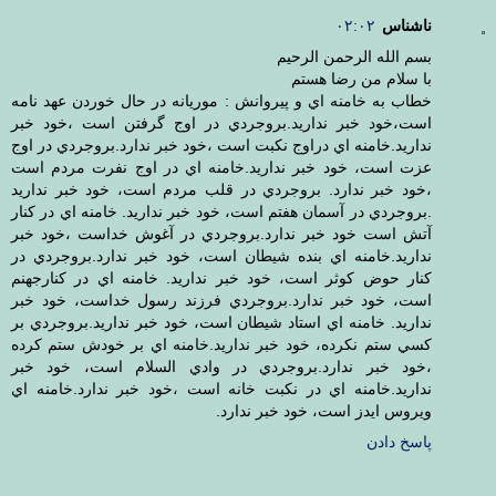
ناشناس
۰۲:۰۲
بسم الله الرحمن الرحيم
با سلام من رضا هستم
خطاب به خامنه اي و پيروانش : موريانه در حال خوردن عهد نامه
است،خود خبر نداريد.بروجردي در اوج گرفتن است ،خود خبر
نداريد.خامنه اي دراوج نكبت است ،خود خبر ندارد.بروجردي در اوج
عزت است، خود خبر نداريد.خامنه اي در اوج نفرت مردم است
،خود خبر ندارد. بروجردي در قلب مردم است، خود خبر نداريد
.بروجردي در آسمان هفتم است، خود خبر نداريد. خامنه اي در كنار
آتش است خود خبر ندارد.بروجردي در آغوش خداست ،خود خبر
نداريد.خامنه اي بنده شيطان است، خود خبر ندارد.بروجردي در
كنار حوض كوثر است، خود خبر نداريد. خامنه اي در كنارجهنم
است، خود خبر ندارد.بروجردي فرزند رسول خداست، خود خبر
نداريد. خامنه اي استاد شيطان است، خود خبر نداريد.بروجردي بر
كسي ستم نكرده، خود خبر نداريد.خامنه اي بر خودش ستم كرده
،خود خبر ندارد.بروجردي در وادي السلام است، خود خبر
نداريد.خامنه اي در نكبت خانه است ،خود خبر ندارد.خامنه اي
ويروس ايدز است، خود خبر ندارد.
پاسخ دادن