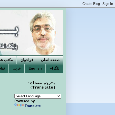
صفحه اصلی
فراخوان
مکتب شکو
تلگرام
English
عربی
تماس
مترجم صفحات:
(Translate)
Powered by
Translate