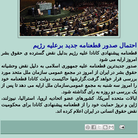
احتمال صدور قطعنامه جدید برعلیه رژیم
قطعنامه پیشنهادی‌ کانادا علیه رژیم بدلیل نقض گسترده ی حقوق بشر
امروز ارایه می شود
صدور جدیدترین قطعنامه علیه جمهوری اسلامی‌ به دلیل نقض وحشیانه
حقوق بشر در ایران از امروز در مجمع عمومی سازمان ملل متحد مورد
بررسی قرار خواهد گرفت.گزارشها حاکیست دولت کانادا قطعنامه خود
را امروز سه شنبه به مجمع عمومی‌سازمان ملل ارایه می دهد تا پس از
یک بررسی دو روزه به رای گذاشته شود.
ایالات متحده آمریکا، کشورهای عضو اتحادیه اروپا، استرالیا، نیوزلند،
ژاپن و نروژ حمایت خود را از قطعنامه پیشنهادی کانادا برای محکومیت
نقض حقوق انسانی در ایران اعلام کرده اند.