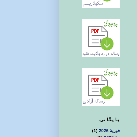
بايگانی:
فوریهٔ 2026
(1)