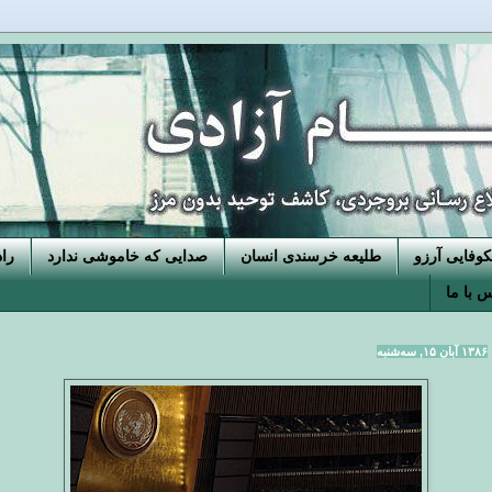
فایی آرزو
طلیعه خرسندی انسان
صدایی که خاموشی ندارد
را
 با ما
۱۳۸۶ آبان ۱۵, سه‌شنبه