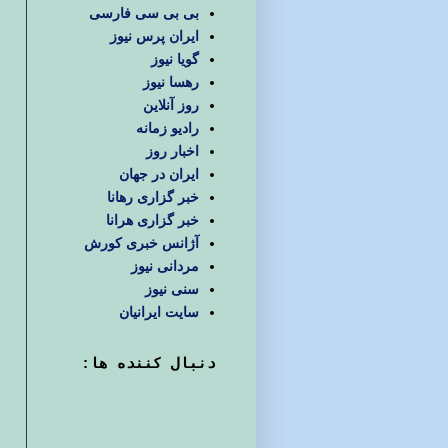
بی بی سی فارسی
ایران پرس نیوز
گویا نیوز
رهسا نیوز
روز آنلاین
رادیو زمانه
اخبار روز
ایران در جهان
خبر گزاری رهانا
خبر گزاری هرانا
آژانس خبری کورش
مردانی نیوز
سنی نیوز
سایت ایرانیان
دنبال كننده ها: