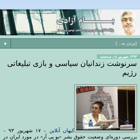
▼
۱۳۹۳ شهریور ۱۸, سه‌شنبه
سرنوشت زندانیان سیاسی و بازی تبلیغاتی
رژیم
کیهان آنلاین
– ۱۷ شهریور ۹۳ –
بررسی دوره‌ای وضعیت حقوق بشر «یو پی آر» در مورد ایران در