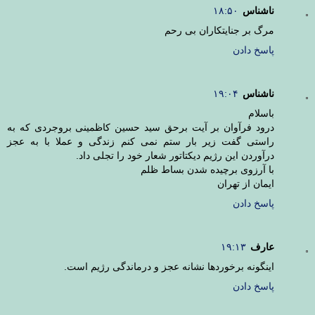
ناشناس
۱۸:۵۰
مرگ بر جنایتکاران بی رحم
پاسخ دادن
ناشناس
۱۹:۰۴
باسلام
درود فرآوان بر آیت برحق سید حسین کاظمینی بروجردی که به
راستی گفت زیر بار ستم نمی کنم زندگی و عملا با به عجز
درآوردن این رژیم دیکتاتور شعار خود را تجلی داد.
با آرزوی برچیده شدن بساط ظلم
ایمان از تهران
پاسخ دادن
عارف
۱۹:۱۳
اینگونه برخوردها نشانه عجز و درماندگی رژیم است.
پاسخ دادن