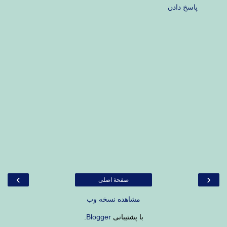
پاسخ دادن
›
‹
صفحهٔ اصلی
مشاهده نسخه وب
با پشتیبانی
Blogger
.