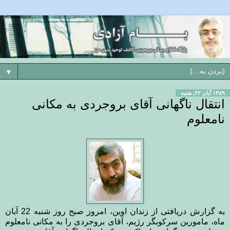
▼
۱۳۸۹ آبان ۲۲, شنبه
انتقال ناگهانی آقای بروجردی به مکانی
نامعلوم
به گزارش دریافتی از زندان اوین، امروز صبح روز شنبه 22 آبان
ماه، مامورین سرکوبگر رژیم، آقای بروجردی را به مکانی نامعلوم