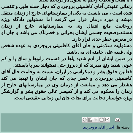
زندانی عقیدتی آقای کاظمینی بروجردی که دچار حمله قلبی و تنفسی
شده است ، می بایست به یکی از بیمارستانهای خارج از زندان منتقل
میشد و مورد درمان قرار می گرفت اما مسئولین دادگاه ویژه
روحانیت مانع انتقال وی به بیمارستانهای خارج از زندان
هستند.وضعیت جسمی ایشان بحرانی و خطرناک می باشد و جان او
در معرض خطر جدی قرار دارد
.
مسئولیت سلامتی و جان آقای کاظمینی بروجردی به عهده شخص
ولی فقیه علی خامنه ای می باشد
.
در ضمن ایشان از ادم شدید پاها در قسمت زانوها و ساق پا و کم
خونی شدید رنج میبرند که از دیروز حتی نمیتوانند سر پا بایستند
.
فعالین حقوق بشر و دمکراسی در ایران، نسبت به وخامت حال آقای
کاظمینی بروجردی و خطر جدی که جان ایشان را تهدید می کند
هشدار می دهد و ممانعت از درمان وی در بیمارستانهای خارج از
زندان را محکوم می کند و از کمیسر عالی حقوق بشر و گزارشگر
ویژه خواستار دخالت برای نجات جان این زندانی عقیدتی است
.
دسته ها:
اخبار آقای بروجردی