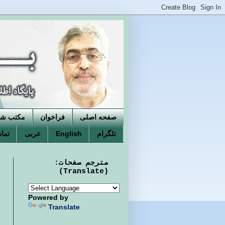
صفحه اصلی
فراخوان
مکتب شکو
تلگرام
English
عربی
تماس
مترجم صفحات:
(Translate)
Powered by
Translate