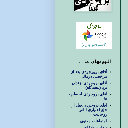
آلبومهای ما :
آقای برورجردی بعد از
مرخصی درمانی
آقای بروجردی، زندان
یزد (تبعیدگاه)
آقای بروجردی،احضاریه
ها
آقای بروجردی،قبل از
خلع اختیاری لباس
روحانیت
اجتماعات معنوی
دیدار و ملاقات