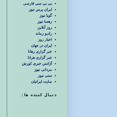
بی بی سی فارسی
ایران پرس نیوز
گویا نیوز
رهسا نیوز
روز آنلاین
رادیو زمانه
اخبار روز
ایران در جهان
خبر گزاری رهانا
خبر گزاری هرانا
آژانس خبری کورش
مردانی نیوز
سنی نیوز
سایت ایرانیان
دنبال كننده ها: