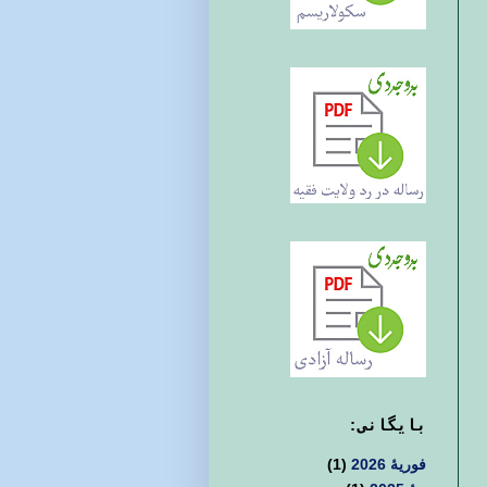
بايگانی:
فوریهٔ 2026
(1)