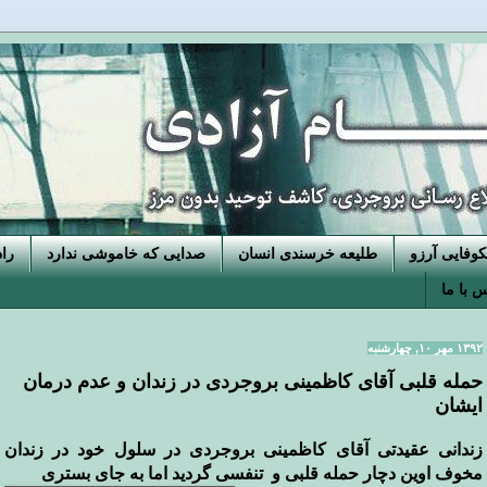
فایی آرزو
طلیعه خرسندی انسان
صدایی که خاموشی ندارد
را
 با ما
۱۳۹۲ مهر ۱۰, چهارشنبه
حمله قلبی آقای کاظمینی بروجردی در زندان و عدم درمان
ایشان
زندانی عقیدتی آقای کاظمینی بروجردی در سلول خود در زندان
مخوف اوین دچار حمله قلبی و تنفسی گردید اما به جای بستری