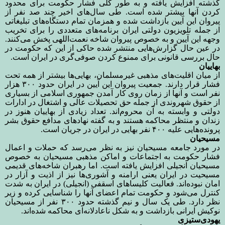
گذشته افزایش یافته و به طور کلی فشار حکومت برای محدود
کردن آنها بیشتر شده است. طی سال‌های اخیر چند صد نفر از
پیروان این آیین بازداشت شده و همزمان تمام دستگاه‌های تبلیغاتی
از جمله تلویزیون دولتی ایران برنامه‌های متعددی را برای تخریب
وجهه این آیین و به خصوص پیروان شاخه نعمت‌اللهی پخش می‌کنند.
در عین حال گزارش‌هایی منتشر شده حاکی از این که حکومت در
حال بررسی قانونی برای ممنوع کردن صوفی‌گری در ایران است.
بهاییان
از میان اقلیت‌های مذهبی غیرمسلمان، بهایی‌ها بیشتر از همه تحت
فشار قرار دارند. جمعیت پیروان این آیین در ایران حدود ۳۰۰ هزار
نفر است و آنها از زمان روی کار آمدن جمهوری اسلامی از بسیاری
از حقوق شهروندی از جمله حق تحصیلات عالی و اشتغال در ادارات
دولتی و وابسته به آن محروم‌اند. تعداد زیادی از بهاییان هنوز در
زندان و منتظر محاکمه هستند و به گفته نهادهای مدافع حقوق بشر
پرونده‌هایی علیه ۴۰۰ نفر بهایی در ایران در جریان است.
مسیحیان
در مورد جامعه مسیحیان نیز به نظر می‌رسد که حملات و اعمال
فشار حکومت به اجتماعات و اماکن مذهبی مسیحیان به خصوص
مسیحیان انجیلی افزایش یافته است. اما رهبران شاخه‌های قدیمی
مسیحیت در ایران یعنی ارامنه و آشوری‌ها نیز از اذیت و آزار در
امان نبوده‌اند. فعالیت کلیساهای اسقفی (انجیلی) در ایران به شدت
کنترل می‌شود و حکومت تمام اعضای آنها را شناسایی کرده و زیر
نظر دارد. طی یک سال و نیم گذشته حدود ۳۰۰ نفر از مسیحیان
نوکیش ایرانی بازداشت و به شکل ناعادلانه‌ای محاکمه شده‌اند.
یهودی‌ستیزی