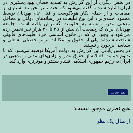
در بخش دیگری از این گزارش به تشدید فضای یهودی‌ستیزی در
ایران اشاره شده و گفته می‌شود که تحت تاثیر لحن تند بسیاری از
مقامات و از جمله انکار هولاکوست و قتل عام یهودیان توسط
محمود احمدی‌نژاد این نوع تبلیغات در رسانه‌های دولتی و محافل
مذهبی تندرو وابسته به حکومت گسترش یافته است. جامعه
یهودیان ایران که جمعیت آن بیش از ۲۵ تا ۳۰ هزار نفر تخمین زده
می‌شود با وجود آن که در قانون اساسی جزء اقلیت‌های قانونی
شناخته شده‌اند ولی از حقوق و امکانات برابر تحصیلی، شغلی و
سیاسی برخوردار نیستند.
در بخش پایانی این گزارش به دولت آمریکا توصیه می‌شود که با
تداوم حمایت فعالانه از حقوق بشر و آزادی‌های مدنی و مذهبی در
ایران به رژیم جمهوری اسلامی فشار بیشتر و موثرتری وارد کند
.
هم‌رسانی
هیچ نظری موجود نیست:
ارسال یک نظر