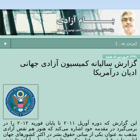
▼
۱۳۹۱ فروردین ۵, شنبه
گزارش سالیانه کمیسیون آزادی جهانی
ادیان درآمریکا
این گزارش که دوره آوریل ۲۰۱۱ تا پایان فوریه ۲۰۱۲ را در
برمی‌گیرد در مقدمه خود اشاره می‌کند که هنوز هم نقض آزادی
مذهب به عنوان یکی از مبانی حقوق بشر در اکثر کشورهای جهان
ادامه دارد. قوانین و رفتار حکومت‌ها در نقض این آزادی‌ها نقش