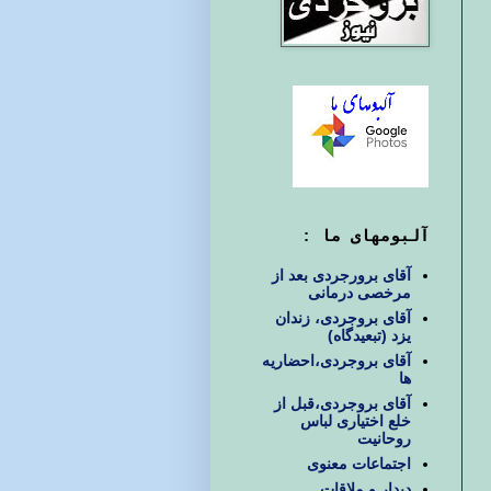
آلبومهای ما :
آقای برورجردی بعد از
مرخصی درمانی
آقای بروجردی، زندان
یزد (تبعیدگاه)
آقای بروجردی،احضاریه
ها
آقای بروجردی،قبل از
خلع اختیاری لباس
روحانیت
اجتماعات معنوی
دیدار و ملاقات