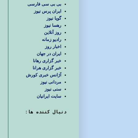
بی بی سی فارسی
ایران پرس نیوز
گویا نیوز
رهسا نیوز
روز آنلاین
رادیو زمانه
اخبار روز
ایران در جهان
خبر گزاری رهانا
خبر گزاری هرانا
آژانس خبری کورش
مردانی نیوز
سنی نیوز
سایت ایرانیان
دنبال كننده ها: