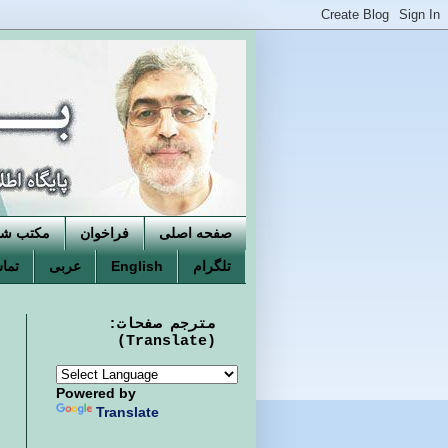
صفحه اصلی
فراخوان
مکتب شکو
تلگرام
English
عربی
تماس
مترجم صفحات:
(Translate)
Powered by
Translate