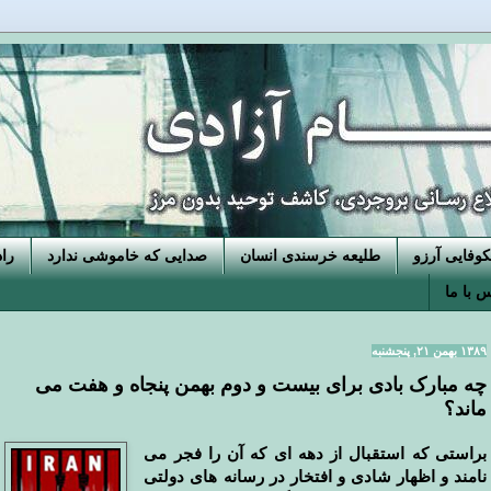
فایی آرزو
طلیعه خرسندی انسان
صدایی که خاموشی ندارد
را
 با ما
۱۳۸۹ بهمن ۲۱, پنجشنبه
چه مبارک بادی برای بیست و دوم بهمن پنجاه و هفت می
ماند؟
براستی که استقبال از دهه ای که آن را فجر می
نامند و اظهار شادی و افتخار در رسانه های دولتی