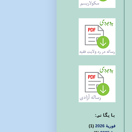
بايگانی:
فوریهٔ 2026
(1)