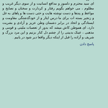
ای سید محترم و دلسوز و مدافع انسانیت و از سوی دیگر غریب و
مظلوم ، می خواهم بگویم رفتار و کردارت و سخنان و نصایح و
مواعظ و پندها و دست نوشته هایت و حتی دست ها و پاهای به غل
و زنجیر بسته ات برای ما درس ایثار و از خودگذشتگی مقاومت و
ایستادگی و اتحاد در برابر دشمنان وطن عزیز و آزادی و بشریت
دارد، ای هموطن کاش میشد که بدور از تعصبات ملیتی و قومی و
مذهبی ، عینک بدبینی را از چشم دل کنار بزنیم و این مرد بزرگ و
شریف و آزاده را قبل از اینکه دیگر واقعا دیر شود در یابیم .
پاسخ دادن