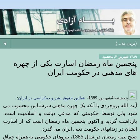
▼
۱۳۸۹ شهریور ۴, پنجشنبه
پنجمین ماه رمضان اسارت یکی از چهره
های مذهبی در حکومت ایران
پنجشنبه،
4
شهریور 1389-
فعالین حقوق بشر و دمکراسی در ایران
:
آیت الله بروجردی با آنکه یک چهره مذهبی سرشناس محسوب می
شود ولی توسط حکومتی که مدعی دیانت و اسلامیت است،
بازداشت گردید و اکنون پنجمین ماه رمضان است که از اسارت
ایشان در زندانهای حکومت دینی ایران می گذرد
.
صبح نیمه رمضان در سال 1385، نیروهای حکومتی به همراه چماق