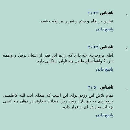
ناشناس
۲۱:۲۳
نفرین بر ظلم و ستم و نفرین بر ولایت فقیه
پاسخ دادن
ناشناس
۲۱:۲۷
آقای بروجردی چه دارد که رژیم این قدر از ایشان ترس و واهمه
دارد ؟ واقعاً صلح طلبی چه تاوان سنگینی دارد.
پاسخ دادن
ناشناس
۲۱:۵۱
تمام تلاش این رژیم برای این است که صدای آیت الله کاظمینی
بروجردی به جهانیان نرسد زیرا میدانند خداوند در دهان چه کسی
چه اثر سازنده ای را قرار داده .
پاسخ دادن