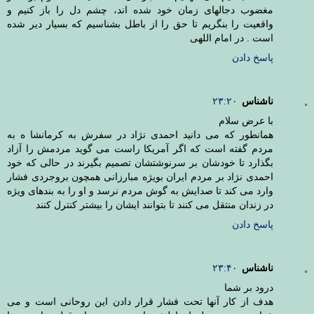
مغضوب دجالهای زمان خود شده اند، چشم دل را باز کنیم و
واقعیت را بنگریم تا حق را از باطل بشناسیم که بسیار دیر شده
است . در امام اللهی
پاسخ دادن
ناشناس
۲۳:۲۰
با عرض سلام
همانطور که می دانید احمدی نژاد در سفرش به کرمانشا ه به
مردم گفته است که اگر آمریکا راست می گوید مردمش را آزاد
بگذارد تا خودشان بر سرنوشتشان تصمیم بگیرند در حالی که خود
احمدی نژاد بر مردم ایران بویژه مبارزانی همچون بروجردی فشار
وارد می کند تا صدایش به گوش مردم نرسد و او را به بندهای ویژه
در زندان منتقل می کنند تا بتوانند ایشان را بیشتر کنترل کنند
پاسخ دادن
ناشناس
۲۳:۴۰
درود بر شما
هدف از کار آنها تحت فشار قرار دادن این روحانی است و می