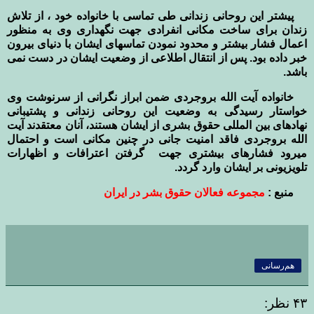
پیشتر این روحانی زندانی طی تماسی با خانواده خود ، از تلاش
زندان برای ساخت مکانی انفرادی جهت نگهداری وی به منظور
اعمال فشار بیشتر و محدود نمودن تماسهای ایشان با دنیای بیرون
خبر داده بود. پس از انتقال اطلاعی از وضعیت ایشان در دست نمی
باشد.
خانواده آیت الله بروجردی ضمن ابراز نگرانی از سرنوشت وی
خواستار رسیدگی به وضعیت این روحانی زندانی و پشتیبانی
نهادهای بین المللی حقوق بشری از ایشان هستند، آنان معتقدند آیت
الله بروجردی فاقد امنیت جانی در چنین مکانی است و احتمال
میرود فشارهای بیشتری جهت گرفتن اعترافات و اظهارات
تلویزیونی بر ایشان وارد گردد.
منبع :
مجموعه فعالان حقوق بشر در ايران
هم‌رسانی
۴۳ نظر: