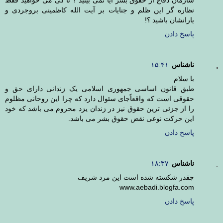
نظاره گر این ظلم و جنایات بر آیت الله کاظمینی بروجردی و
یارانشان باشید ؟!
پاسخ دادن
ناشناس
۱۵:۴۱
با سلام
طبق قانون اساسی جمهوری اسلامی یک زندانی دارای حق و
حقوقی است که واقعاًجای سئوال دارد که چرا این روحانی مظلوم
را از جزئی ترین حقوق نیز در زندان یزد محروم می باشد که خود
این حرکت نوعی نقض حقوق بشر می باشد.
پاسخ دادن
ناشناس
۱۸:۳۷
چقدر شکسته شده است این مرد شریف
www.aebadi.blogfa.com
پاسخ دادن