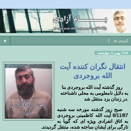
▼
۱۳۸۷ بهمن ۹, چهارشنبه
انتقال نگران کننده آیت
الله بروجردی
روز گذشته آیت الله بروجردی بنا
به دلایل نامعلومی به محلی ناشناخته
در زندان یزد منتقل شد.
صبح روز گذشته مورخه سه شنبه
8/11/87 آیت الله کاظمینی بروجردی
به اتاق انفرادی ویژه ای که گویا به
تازگی برای ایشان ساخته شده، منتقل گردیدند.