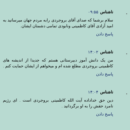
ناشناس
۰۹:۵۵
سلام برشما که صدای آقای بروجردی رابه مردم جهان میرسانید به
امید آزادی آقای کاظمینی ونابودی تمامی دشمنان ایشان.
پاسخ دادن
ناشناس
۱۴:۰۲
من یک دانش آموز دبیرستانی هستم که جدیدا از اندیشه های
کاظمینی بروجردی مطلع شده ام و میخواهم از ایشان حمایت کنم .
پاسخ دادن
ناشناس
۱۴:۰۴
دین حق خداداده آیت الله کاظمینی بروجردی است . ای رژیم
نامرد حقش را به او برگردانید .
پاسخ دادن