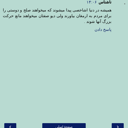
ناشناس
۱۴:۰۶
همیشه در دنیا اشاخصی پیدا میشوند که میخواهند صلح و دوستی را
برای مردم به ارمغان بیاورند ولی دیو صفتان میخواهند مانع حرکت
بزرگ آنها شوند .
پاسخ دادن
›
‹
صفحهٔ اصلی