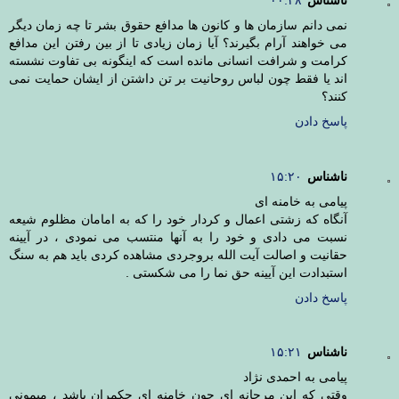
نمی دانم سازمان ها و کانون ها مدافع حقوق بشر تا چه زمان دیگر
می خواهند آرام بگیرند؟ آیا زمان زیادی تا از بین رفتن این مدافع
کرامت و شرافت انسانی مانده است که اینگونه بی تفاوت نشسته
اند یا فقط چون لباس روحانیت بر تن داشتن از ایشان حمایت نمی
کنند؟
پاسخ دادن
ناشناس
۱۵:۲۰
پیامی به خامنه ای
آنگاه که زشتی اعمال و کردار خود را که به امامان مظلوم شیعه
نسبت می دادی و خود را به آنها منتسب می نمودی ، در آیینه
حقانیت و اصالت آیت الله بروجردی مشاهده کردی باید هم به سنگ
استبدادت این آیینه حق نما را می شکستی .
پاسخ دادن
ناشناس
۱۵:۲۱
پیامی به احمدی نژاد
وقتی که ابن مرجانه ای چون خامنه ای حکمران باشد ، میمونی