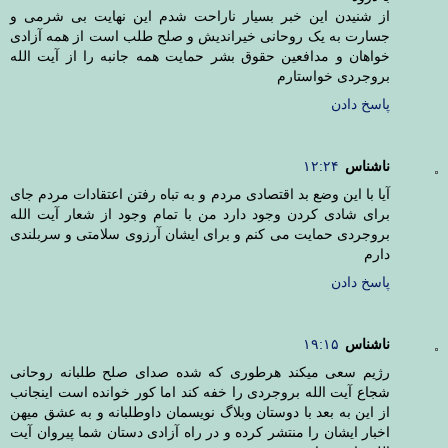
از شنیدن این خبر بسیار ناراحت شدم این نهایت بی شرمی و
جسارت به یک روحانی خیراندیش و صلح طلب است از همه آزادی
خواهان و مدافعین حقوق بشر حمایت همه جانبه را از آیت الله
بروجردی خواستارم
پاسخ دادن
ناشناس
۱۲:۲۴
آیا با این وضع بد اقتصادی مردم و به تباه رفتن اعتقادات مردم جای
برای شادی کردن وجود دارد من با تمام وجود از شعار آیت الله
بروجردی حمایت می کنم و برای ایشان آرزوی سلامتی و سربلندی
دارم
پاسخ دادن
ناشناس
۱۹:۱۵
رژیم سعی میکند هرطوری که شده صدای صلح طلبانه روحانی
شجاع آیت الله بروجردی را خفه کند اما کور خوانده است اینجانب
از این به بعد با دوستان وبلاگ نویسمان داوطلبانه و به عشق میهن
اخبار ایشان را منتشر کرده و در راه آزادی دستان شما پیروان آیت