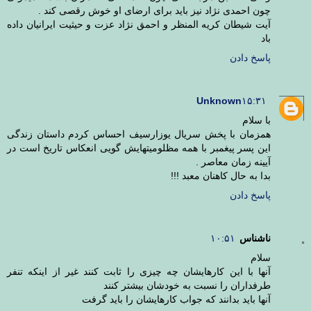
چون احمدی نژاد نیز باید برای ارضای او خوش رقصی کند .
آیت شیطان کریه المنظر و احمق نژاد عزت و حیثیت ایرانیان داده
باد
پاسخ دادن
Unknown
۱۵:۳۱
با سلام
همزمان با پخش سریال یوزارسیف احساس کردم داستان زندگی
این پسر پیغمبر با همه مظلومیتهایش گویی انعکاس تاریخ است در
آیینه زمان معاصر .
بدا به حال کاهنان معبد !!!
پاسخ دادن
ناشناس
۱۰:۵۱
سلام
آنها با این کارهایشان چه چیزی را ثابت کنند غیر از اینکه تنفر
طرفداران را نسبت به خودشان بیشتر کنند
آنها باید بدانند که جواب کارهایشان را باید گرفت