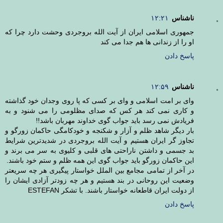
ناشناس
۱۲:۲۱
جمهوری اسلامی ایران از آیت الله بروجردی وحشت دارد چرا که
او را از زندانی ها هم جدا می کند
پاسخ دادن
ناشناس
۱۲:۵۹
وای بر امت اسلامی و وای بر کسی که پا روی وجدان خود گذاشته
و کاری نمی کند هر کس که صدای مظلومی را می شنود و به
فریادش نمی رسد باید جواب گوی خداوند مهربان باشد!!
بار دیگر شاهد ظلم و آزار و شکنجه و خودکامگی حاکمان زورگو و
تجاوز گر ایران هستیم و آیت الله بروجردی در شدیدترین شرایط
بد جسمی و داشتن ناراحتی های قلبی و کلیوی به سر می برند و
این حاکمان زورگو باید جواب گوی این همه ظلم و ستم خود باشند.
در آخر از تمامی مجامع بین الملل خواستار پیگیری هر چه سریعتر
وضعیت این روحانی در بند هستیم و هر چه زودتر آزادی ایشان را
از دولت ایران قاطعانه خواستار باشند. با تشکر ESTEFAN
پاسخ دادن