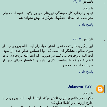
ناشناس
۰۴:۰۷
با سلام
تهدید و ارعاب کار همیشگی نیروهای مزدور ولایت فقیه است ولی
بخواست خدا صدای حقگویان هرگز خاموش نخواهد شد
پاسخ دادن
ناشناس
۱۱:۱۷
این پیگیری ها و تحت نظر داشتن هواداران آیت الله بروجردی ، از
سوی نظام ، نشانگر آن است که آنها احساس خطر جدی از سوی
آیت الله بروجردی می کنند در صورتی که آیت الله بروجردی بارها
اعلام کرده که با سیاست کاری ندارد و خواستار جدائی دین از
سیاست است . محسن
پاسخ دادن
Unknown
۱۳:۲۲
با سلام
حکومت دیکتاتوری ایران تلاش میکند ارتباط آیت الله بروجردی با
خارج از زندان را کاملا قطع کند.