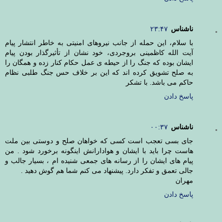
ناشناس
۲۳:۴۷
با سلام، این حمله از جانب نیروهای امنیتی به خاطر انتشار پیام
آیت الله کاظمینی بروجردی، خود نشان از تأثیرگذار بودن پیام
ایشان بوده که جنگ را از حیطه ی عمل حکام کنار زده و همگان را
به صلح تشویق کرده اند که این بر خلاف حس جنگ طلبی نظام
حاکم می باشد. با تشکر
پاسخ دادن
ناشناس
۰۰:۳۷
جای بسی تعجب است کسی که خواهان صلح و دوستی بین ملت
هاست چرا باید با ایشان و هوادارانش اینگونه برخورد شود . من
پیام های ایشان را از رسانه های جمعی شنیده ام ، بسیار جالب و
جالی تعمق و تفکر دارد. پیشنهاد می کنم شما هم گوش دهید .
مهران
پاسخ دادن