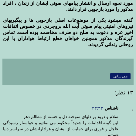
مورد نحوه ارسال و انتشار پیامهای صوتی ایشان از زندان ، افراد
مذکور را مورد بازجویی قرار دادند.
گفته میشود یکی از موضوعات اصلی بازجویی ها و پیگیریهای
نیروهای امنیتی پیام صوتی آیت الله بروجردی در خصوص اتفاقات
اخیر غزه و دعوت به صلح دو طرف مخاصمه بوده است. تماس
گیرندگان مذکور همچنین خواهان قطع ارتباط هواداران با این
روحانی زندانی گردیدند.
هم‌رسانی
۱۳ نظر:
ناشناس
۲۳:۳۳
سلام و درود بر دلهای سوخته دل و خسته از مظالم دهر
این گونه اقدامات را شدیداً محکوم می نمائیم و خواستار رسیدگی
عاجل و فوری برای حمایت از ایشان و هوادارانشان در سراسر دنیا
هستیم.