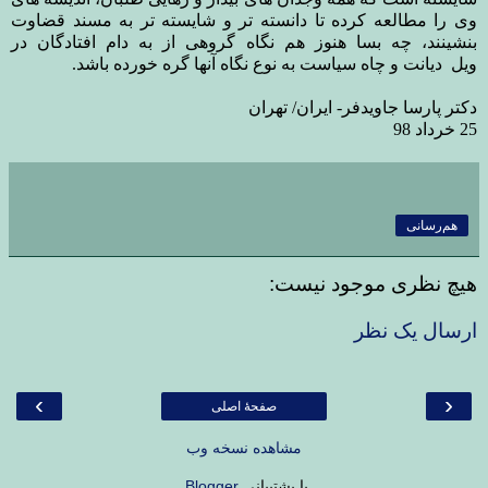
وی را مطالعه کرده تا دانسته تر و شایسته تر به مسند قضاوت
بنشینند، چه بسا هنوز هم نگاه گروهی از به دام افتادگان در
ویل دیانت و چاه سیاست به نوع نگاه آنها گره خورده باشد
.
دکتر پارسا جاویدفر- ایران/ تهران
25 خرداد 98
هم‌رسانی
هیچ نظری موجود نیست:
ارسال یک نظر
›
‹
صفحهٔ اصلی
مشاهده نسخه وب
با پشتیبانی
Blogger
.