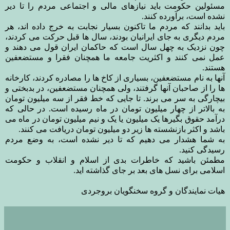
مسئولین حکومت باید نیازهای مالی و اجتماعی مردم را تا دیر
نشده است، برآورده کنند.
باید بدانند که مردم ما تاکنون بسیار نجابت به خرج داده اند، هر
مردم دیگری به جای ایرانیان بودند، سال ها قبل حرکت می کردند،
چون نزدیک به چهل سال است که حاکمان ایران قول می دهند و
عمل نمی کنند و اکثریت جامعه ما همچنان فقرا و مستضعفین
هستند.
آنها به نام مستضعفین، بسیاری از کاخ ها را مصادره کردند، کارخانه
ها را از صاحبان آنها گرفتند، ولی همچنان مستضعفین، در بدبختی و
بیچارگی به سر می برند. تا جایی که خط فقر از سه میلیون تومان
به بالاتر از چهار میلیون تومان در ماه رسیده است. در حالی که
درآمد حقوق بگیرها یک میلیون یا یک و نیم میلیون تومان در ماه می
باشد و اکثر بازنشسته ها زیر دو میلیون تومان دریافت می کنند.
به شما هشدار می دهیم که تا دیر نشده است، به وضع مردم
رسیدگی کنید.
مطمئن باشید که خاطرات بدی از اسلام و انقلاب و حکومت
اسلامی برای نسل های بعد بر جای گذاشته اید.
هیات نمایندگان و گروه سخنگویان بروجردی