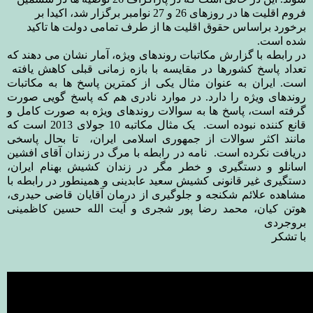
فروم اقلیت ها در روزهای 26 و 27 نوامبر برگزار شد، اکیدا بر
برخورد براساس حقوق اقلیت ها از طرف تمامی دولت ها تاکید
شده است.
در رابطه با گزارش مکاتبات روندهای ویژه، آمار نشان می دهند که
تعداد پاسخ کشورها در مقایسه با بازه زمانی قبلی کاهش یافته
است. ایران به عنوان مثال یکی از کمترین پاسخ ها به مکاتبات
روندهای ویژه را دارد. در موارد نادری هم که پاسخ گویی صورت
گرفته است، پاسخ ها به سوالات روندهای ویژه به صورت کامل و
قانع کننده نبوده است. یک مثال مکاتبه 10 جولای 2013 است که
مانند اکثر سوالات از جمهوری اسلامی ایران، تا بحال پاسخی
دریافت نکرده است. نامه در رابطه با مرگ در زندان آقای افشین
اسانلو و دستگیری و خطر مگر در زندان کشیش بهنام ایران،
دستگیری غیر قانونی کشیش سعید عابدینی و همینطور در رابطه با
مشاهده علائم شکنجه و جلوگیری از درمان آقایان قاضی حیدری،
هوتن کیان، محمد رضا پور شجری و آیت الله حسین کاظمینی
بروجردی
با تشکر