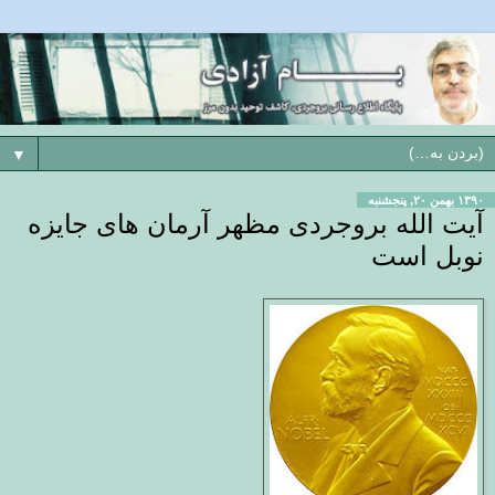
▼
۱۳۹۰ بهمن ۲۰, پنجشنبه
آیت الله بروجردی مظهر آرمان های جایزه
نوبل است