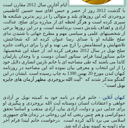
ایام آغازین سال 2012 مقارن است
با گذشت 2012 روز از حصر و حبس آقای سید حسین کاظمینی
بروجردی که این روزهای بلند و متوالی را در زیر بدترین شکنجه ها
سپری کرده است و هرگز لحظه ای از مبارزه برای صلح، عدالت،
آزادی و اهداف بلندش دست برنداشته است. و در این روزها برخی
از شخصیتهای علمی و سیاسی مهم و مطرح جهانی با شنیدن ندای
صلح طلبانه او با صدای رسا عنوان کرده اند که شجاعتش،
تلاشهایش و استقامتش را ارج می نهند و او را برای دریافت جایزه
صلح نوبل در سال 2012 معرفی کرده اند. از جمله این شخصیتها،
خانم سناتورلیندا فرام، سناتور انسان دوست و با وجدان پارلمان
کاندا می باشند که طی مصاحبه ای با خانم نازنین انصاری دلایل خود
را از این انتخاب و معرفی بیان نموده اند این مصاحبه در روزنامه
کیهان لندن مورخ 20 بهمن 1390 به چاپ رسیده است
ایشان در این
.
گفتگو متذکر شدند که
"آیت الله بروجردی مظهر آرمان های جایزه
نوبل است" .
کیهان آنلا
ین
-
خانم فرام در نامه خود به کمیته نوبل بر آزادی
خواهی
و اعتقادات انسان دوستانه
آیت الله بروجردی و پیگیری او
برای جدایی دین و دولت، آزادی بیان، آزادی مذهب و
اساسا
تحقق
دموکراسی و
هم چنین
رنجی که
این روحانی
در زندان های جمهوری
اسلامی می
برد
تأکید کرده است.
درخواست خانم لیندا فرام آخر
ماه ژانویه به کمیته نوبل ارائه شد.