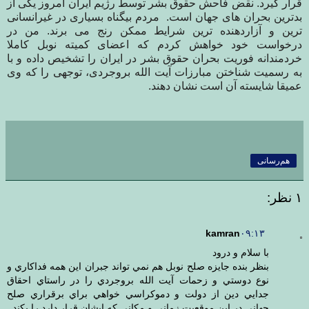
قرار گیرد. نقض فاحش حقوق بشر توسط رژیم ایران امروز یکی از
بدترین بحران های جهان است.
مردم بیگناه بسیاری در غیرانسانی
ترین و آزاردهنده ترین شرایط ممکن رنج می برند. من در
درخواست خود خواهش کردم که اعضای کمیته نوبل کاملا
خردمندانه فوریت بحران حقوق بشر در ایران را تشخیص داده و با
به رسمیت شناختن مبارزات آیت الله بروجردی، توجهی را که وی
عمیقا شایسته آن است نشان دهند.
هم‌رسانی
۱ نظر:
kamran
۰۹:۱۳
با سلام و درود
بنظر بنده جايزه صلح نوبل هم نمي تواند جبران اين همه فداكاري و
نوع دوستي و زحمات آيت الله بروجردي را در راستاي احقاق
جدايي دين از دولت و دموكراسي خواهي براي برقراري صلح
جهاني در اين موقعيت زماني و مكاني كه ايشان قرار دارد را بكند.