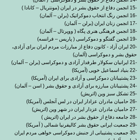
-15
انجمن دفاع از
حقوق بشر در ایران (مونتریال – کانادا )
-16
انجمن رنگ انتخاب دموکراتیک (برلن
–
آلمان
(
-17
انجمن زنان ایران (برلن – آلمان
(
-18
انجمن فرهنگی هنری پگاه
)
ووپرتال – آلمان
(
-19
انجمن گفتگو و دموکراسی ( پاریس – فرانسه
(
-20
ایران
آزاد - کانون دفاع از مبارزات مردم ایران برای آزادی،
حقوق بشر و دموکراسی (آلمان
(
-21
ایرانیان سکولار طرفدار آزادی و دموکراسی (برلن – آلمان
(
-22
بنیاد
اسماعیل خویی (آمریکا
(
-23
پشتیبانان دموکراسی و آزادی برای ایران (آمریکا
(
-24
پشتیبانان مبارزه برای آزادی و حقوق بشر ( اسن – آلمان
(
-25
تشکل سبز
وين (اتریش
(
-26
حامیان مادران عزادار ایران در لس آنجلس (آمریکا
(
-27
حامیان مادران عزدار ایران در شهر وین (اتریش
(
-28
جامعه دفاع از حقوق بشر در
ايران (اتريش )
-29
جمعیت ایرانی حقوق بشر کالیفرنیا شمالی ( آمریکا
(
-30
جمعیت پشتیبانی از جنبش دموکراسی خواهی مردم ایران