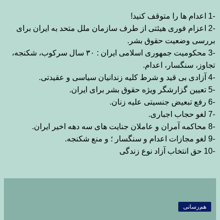
-1
اعدام ها را متوقف کنید
!
-2
اعزام فوری هیئتی از طرف سازمان ملل متحد به ایران برای
بررسی وضعیت حقوق بشر
.
-3
محکومیت جمهوری اسلامی ایران :
۳۰
سال سرکوب، شکنجه،
تجاوز، سنگسار، اعدام
.
-4
آزادی بی قید و شرط کلیه زندانیان سیاسی و عقیدتی
.
-5
تعیین گزارشگر
ویژه حقوق بشر برای ایران
.
-6
رفع تبعیض جنسیتی علیه زنان
.
-7
لغو حجاب
اجباری
.
-8
محاکمه آمران و عاملان جنایت های سه دهه اخیر ایران
.
-9
لغو
مجازات اعدام و سنگسار ؛ و منع شکنجه
.
-10
حق انتخاب آزاد نوع زندگی
هم‌رسانی