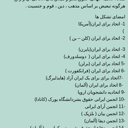
هرگونه تبعیض بر اساس مذهب ، دین ، قوم
و جنسیت
.
امض
ای تشکل ها
1-
اتحاد برای ایران(آمریکا
(
2-
اتحاد برای
ایران (کلن – بن )
3- اتحاد برای ایران(بایرن
(
-4
اتحاد برای ایرا
ن
)
دوسلدورف)
-5
اتحاد برای ایران (برلن
(
-6
اتحاد برای ایران (فرانکفورت )
-7
اتحاد برای برای یک ایران آزاد (هایدلبرگ
(
-8
اتحاد برای ایران (آلما
ن
)
-9
اتحادیه دانشجویان اروپا
-10
انجمن ایرانی حقوق بشردانشگاه یور
ک
(کانادا
(
-11
انجمن آرای ایرانی
-12
انجمن بیان ( بلژیک )
-13
انجمن دیفا (آلمان
(
-14
انجمن دفاع از حقوق بشر و دموکراسی ( آلمان
(