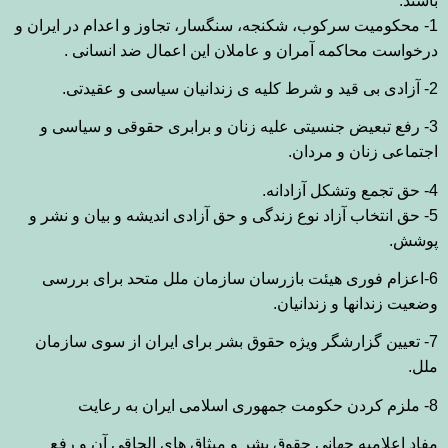
باشند
:
1-
محکومیت سرکوب، شکنجه، سنگسار، تجاوز و اعدام در
ایران و
درخواست محاکمه آمران و عاملان این اعمال ضد انسانی
.
2-
آزادی بی قید
و شرط کلیه ی زندانیان سیاسی و عقیدتی
.
3- رفع تبعیض جنسیتی علیه زنان و برابری حقوقی و
سیاسی و
اجتماعی زنان و مردان
.
4-
حق تجمع وتشکل آزادانه
.
5-
حق انتخاب آزاد نوع زندگی و حق آزادی اندیشه و
بیان و نشر و
پوشش
.
6-
اعزام فوری هیئت بازرسان سازمان ملل متحد برای بررسی
وضعیت زندانها و زندانیان
.
7-
تعیین گزارشگر ویژه حقوق بشر برای ایران از سوی
سازمان
ملل
.
8-
ملزم کردن حکومت جمهوری اسلامی ایران به رعایت
مفاد اعلامیه
جهانی حقوق بشر و میثاق های الحاقی آن و رفع