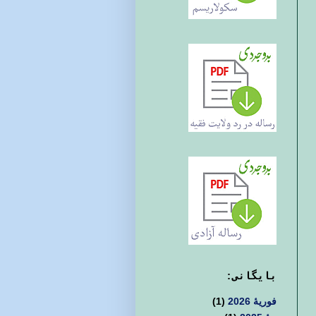
بايگانی:
فوریهٔ 2026
(1)