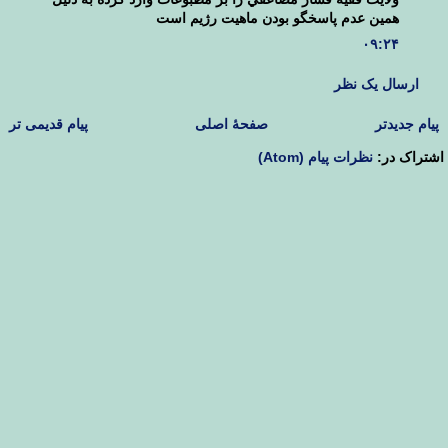
همين عدم پاسخگو بودن ماهيت رژيم است
۰۹:۲۴
ارسال یک نظر
پیام جدیدتر
صفحهٔ اصلی
پیام قدیمی تر
اشتراک در:
نظرات پیام (Atom)