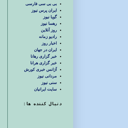
بی بی سی فارسی
ایران پرس نیوز
گویا نیوز
رهسا نیوز
روز آنلاین
رادیو زمانه
اخبار روز
ایران در جهان
خبر گزاری رهانا
خبر گزاری هرانا
آژانس خبری کورش
مردانی نیوز
سنی نیوز
سایت ایرانیان
دنبال كننده ها: