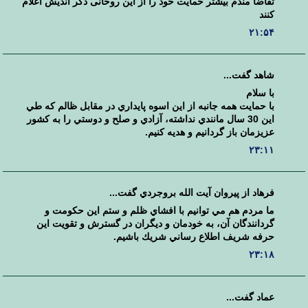
تقاضا مندم بیشتر حمایت خود را از این روحانی دگر اندیش اعلام
کنند
۲۱:۵۴
شاهد گفت...
با سلام
با حمايت همه جانبه از اين اسوه پايداري در مقابل ظالم كه طي
اين 30 سال مانندي نداشته، آزادي و صلح و دوستي را به كشور
عزيزمان باز گردانيم و هديه كنيم.
۲۳:۱۱
فرهاد از پيروان آيت الله بروجردي گفت...
ما مردم هم مي توانيم با افشاي ظلم و ستم اين حكومت و
گردانندگان آن، به خودمان و ديگران در گسترش و تقويت اين
حرفه شريف اطلاع رساني شريك باشيم.
۲۳:۱۸
عماد گفت...