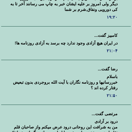
دیگر ولی امروز بر علیه ایشان خبر به چاپ می رسانند آخر تا به
کی دورویی ونفاق,شرم بر شما
۱۹:۲۰
کامبیز گفت...
در ایران هیچ آزادی وجود ندارد چه برسد به آزادی روزنامه ها!
۲۱:۰۴
رضا گفت...
باسلام
خبررسانیها و روزنامه نگاران با آیت الله بروجردی بدون تبعیض
رفتار کرده اند ؟
۲۱:۵۰
مرتضی گفت...
درود بر آزادی
من به شرافت این روحانی درود عرض میکنم واز صاحبان قلم