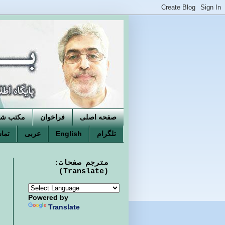
صفحه اصلی
فراخوان
مکتب شکو
تلگرام
English
عربی
تماس
مترجم صفحات:
(Translate)
Powered by
Translate