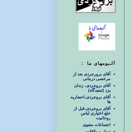
آلبومهای ما :
آقای برورجردی بعد از
مرخصی درمانی
آقای بروجردی، زندان
یزد (تبعیدگاه)
آقای بروجردی،احضاریه
ها
آقای بروجردی،قبل از
خلع اختیاری لباس
روحانیت
اجتماعات معنوی
دیدار و ملاقات