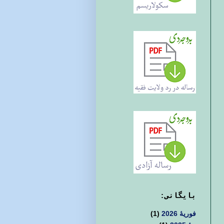
بايگانی:
فوریهٔ 2026
(1)