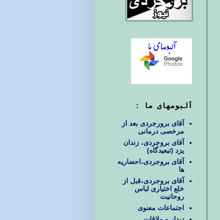
آلبومهای ما :
آقای برورجردی بعد از
مرخصی درمانی
آقای بروجردی، زندان
یزد (تبعیدگاه)
آقای بروجردی،احضاریه
ها
آقای بروجردی،قبل از
خلع اختیاری لباس
روحانیت
اجتماعات معنوی
دیدار و ملاقات