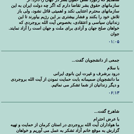
سازمانهای حقوق بشر تقاضا دارم که اگر چه دولت ایران به این
سازمانهای محترم اعتنایی نکند و اهمیتی قائل نشود، ولی باز
تلاش خود را بکنند و فشار بیشتری بر این رژیم بیاورند تا این
زندانیان سیاسی و اعتقادی، بخصوص آیت الله بروجردی که
خواهان صلح جهان و آزادی برای ملت و جهان است را آزاد نمایند.
جوان
۰۱:۰۵
جمعی از دانشجویان گفت...
با سلام
درود برشرف و غیرت این بانوی ایرانی
ما دانشجویان صمیمانه بابت حمایت نمودن از آیت الله بروجردی
و دیگر زندانیان از شما تشکر می نمائیم.
۰۶:۱۳
شاهرخ گفت...
با عرض احترام
ما هواداران آیت الله بروجردی در استان کرمان از حمایت و تهیه
گزارش به موقع خانم آزاد تشکر به عمل می آوریم و خواهان