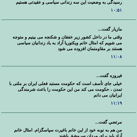
رسیدگی به وضعیت این سه زندانی سیاسی و عقیدتی هستیم
۱۰:۵۱
مازیار گفت...
وقتی ما در داخل کشور زیر خفقان و شکنجه می بینیم و متوجه
می شویم که امثال خانم ویکتوریا آزاد به یاد زندانیان سیاسی
هستند بر مقاومتمان افزوده می شود
۱۱:۰۸
فیروزه گفت...
خیلی جای تأسف است که حکومت مستبد فعلی ایران بر ملتی با
تمدن ، حکومت می کند من این حکومت را باعث شرمندگی
ایرانیان می دانم
۱۱:۱۹
مرتضي گفت...
من هم به نوبه خود از اين خانم باغيرت سپاسگزام. امثال خانم
آزاد بايد براي مردان سرمشق باشند