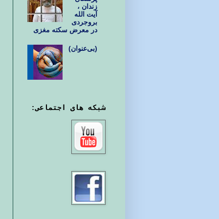
زندان ،
آیت الله
بروجردی
در معرض سکته مغزی
(بی‌عنوان)
شبکه های اجتماعی: