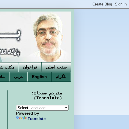
صفحه اصلی
فراخوان
مکتب شکو
تلگرام
English
عربی
تماس
مترجم صفحات:
(Translate)
Powered by
Translate