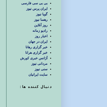
بی بی سی فارسی
ایران پرس نیوز
گویا نیوز
رهسا نیوز
روز آنلاین
رادیو زمانه
اخبار روز
ایران در جهان
خبر گزاری رهانا
خبر گزاری هرانا
آژانس خبری کورش
مردانی نیوز
سنی نیوز
سایت ایرانیان
دنبال كننده ها: