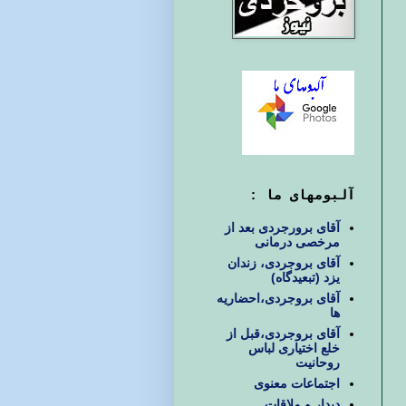
آلبومهای ما :
آقای برورجردی بعد از
مرخصی درمانی
آقای بروجردی، زندان
یزد (تبعیدگاه)
آقای بروجردی،احضاریه
ها
آقای بروجردی،قبل از
خلع اختیاری لباس
روحانیت
اجتماعات معنوی
دیدار و ملاقات