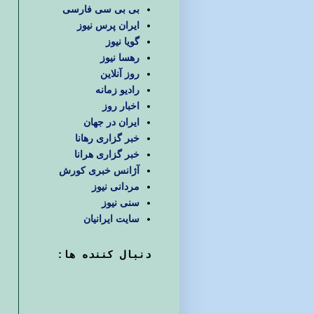
بی بی سی فارسی
ایران پرس نیوز
گویا نیوز
رهسا نیوز
روز آنلاین
رادیو زمانه
اخبار روز
ایران در جهان
خبر گزاری رهانا
خبر گزاری هرانا
آژانس خبری کورش
مردانی نیوز
سنی نیوز
سایت ایرانیان
دنبال كننده ها: