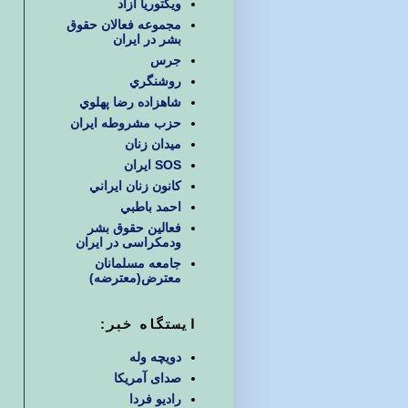
ويكتوريا آزاد
مجموعه فعالان حقوق
بشر در ایران
جرس
روشنگري
شاهزاده رضا پهلوي
حزب مشروطه ايران
ميدان زنان
SOS ایران
كانون زنان ايراني
احمد باطبي
فعالین حقوق بشر
ودمکراسی در ایران
جامعه مسلمانان
معترض(معترضه)
ایستگاه خبر:
دویچه وله
صدای آمریکا
رادیو فردا