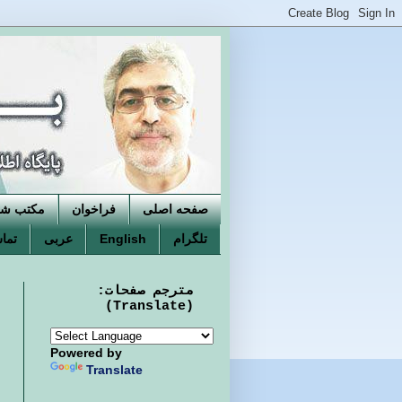
صفحه اصلی
فراخوان
مکتب شکو
تلگرام
English
عربی
تماس
مترجم صفحات:
(Translate)
Powered by
Translate