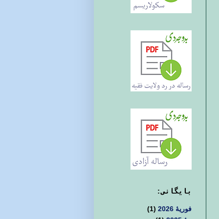
بايگانی:
فوریهٔ 2026
(1)