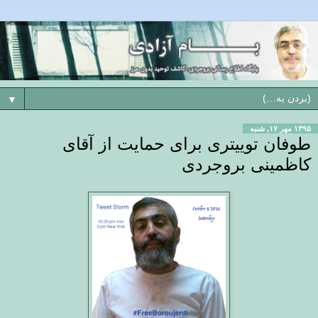
▼
۱۳۹۵ مهر ۱۷, شنبه
طوفان توییتری برای حمایت از آقای
کاظمینی بروجردی