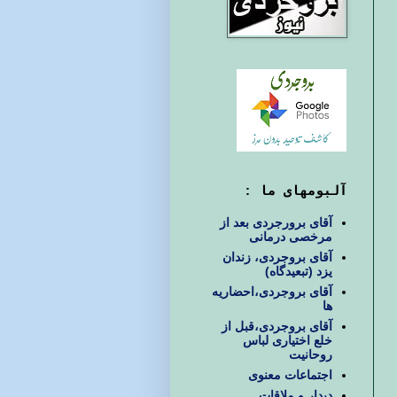
آلبومهای ما :
آقای برورجردی بعد از
مرخصی درمانی
آقای بروجردی، زندان
یزد (تبعیدگاه)
آقای بروجردی،احضاریه
ها
آقای بروجردی،قبل از
خلع اختیاری لباس
روحانیت
اجتماعات معنوی
دیدار و ملاقات