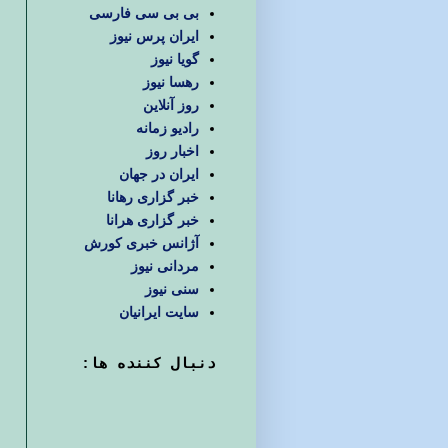
بی بی سی فارسی
ایران پرس نیوز
گویا نیوز
رهسا نیوز
روز آنلاین
رادیو زمانه
اخبار روز
ایران در جهان
خبر گزاری رهانا
خبر گزاری هرانا
آژانس خبری کورش
مردانی نیوز
سنی نیوز
سایت ایرانیان
دنبال كننده ها: