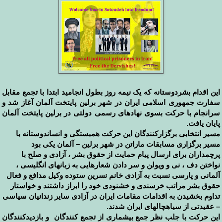
این اقدام بشردوستانه که یک نیمه روز بطول انجامید ابتدا با تجمع مقابل
سفارت جمهوری اسلامی ایران در شهر برلین پایتخت آلمان آغاز شد و
سرانجام با حرکت بسوی نهادهای رسمی دولتی در برلین پایتخت آلمان
پایان یافت.
مسیر انتخابی برگزارکنندگان این حرکت همبستگی و انساندوستانه با
مسیر برگزاری مسابقات ماراتن در شهر برلین – آلمان یکی بود
پرچمداران برای ارسال پیام حمایت از حقوق بشر ، آزادی و صلح با
نواختن دف ، نی و ویولن و سر دادن شعارهایی به زبانهای انگلیسی ،
آلمانی و پارسی نسبت به آزادی خانم نسرین ستوده وکیل مدافع و فعال
حقوق بشر مراتب خرسندی و خشنودی خود را ابراز داشتند و خواستار
تداوم بخشیدن به اقدامات مقامات ایران در آزادی سایر زندانیان سیاسی
– عقیدتی از سیاهچالهای ایران شدند.
این حرکت با جلب نظر جمع بیشماری از تجمع کنندگان و بازدیدکنندگان