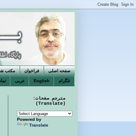
صفحه اصلی
فراخوان
مکتب شکو
تلگرام
English
عربی
تماس
مترجم صفحات:
(Translate)
Powered by
Translate