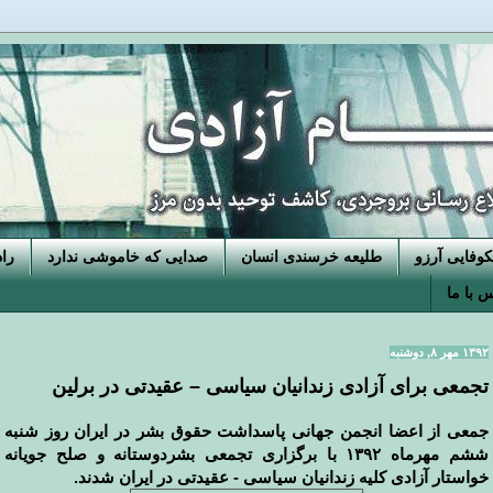
فایی آرزو
طلیعه خرسندی انسان
صدایی که خاموشی ندارد
را
 با ما
۱۳۹۲ مهر ۸, دوشنبه
تجمعی برای آزادی زندانیان سیاسی – عقیدتی در برلین
جمعی از اعضا انجمن جهانی پاسداشت حقوق بشر در ایران روز شنبه
ششم مهرماه
۱۳۹۲
با برگزاری تجمعی بشردوستانه و صلح جویانه
خواستار آزادی کلیه زندانیان سیاسی - عقیدتی در ایران شدند.