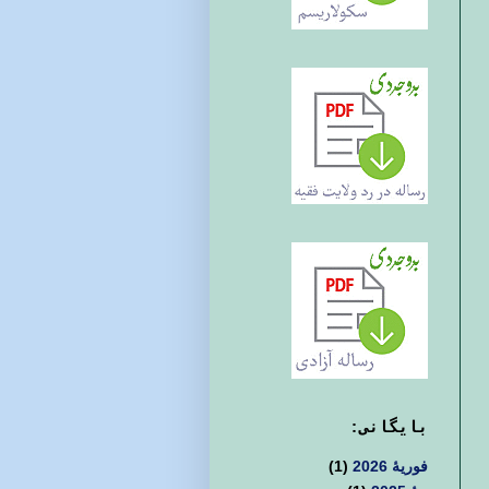
بايگانی:
فوریهٔ 2026
(1)